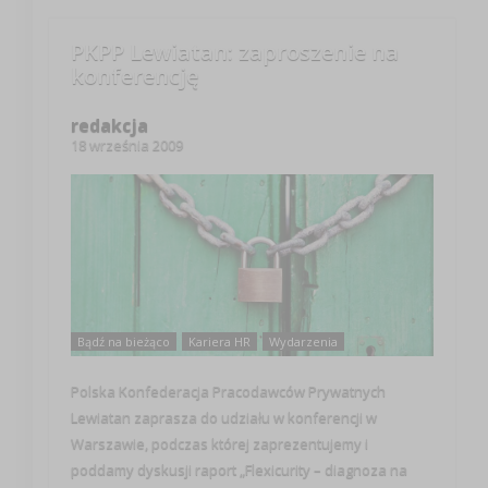
PKPP Lewiatan: zaproszenie na
konferencję
redakcja
18 września 2009
Bądź na bieżąco
Kariera HR
Wydarzenia
Polska Konfederacja Pracodawców Prywatnych
Lewiatan zaprasza do udziału w konferencji w
Warszawie, podczas której zaprezentujemy i
poddamy dyskusji raport „Flexicurity – diagnoza na