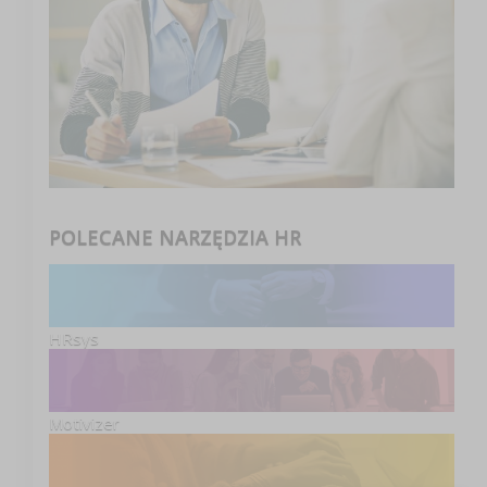
POLECANE NARZĘDZIA HR
HRsys
Motivizer