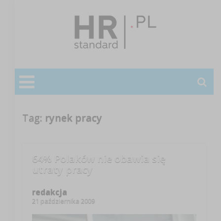
Tag:
rynek pracy
64% Polaków nie obawia się
utraty pracy
redakcja
21 października 2009