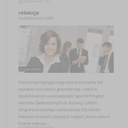
redakcja
6 października 2009
Przywództwo
Pracownicy migrujący mają istotne znaczenie dla
poprawy koniunktury gospodarczej - ocenił w
opublikowanym w poniedziałek raporcie Program
Narodów Zjednoczonych ds. Rozwoju (UNDP).
Emigranci przesyłają rocznie ponad 300 mld dol.
krewnym w swoich ojczystych krajach. Jest to suma 4-
krotnie większa ...