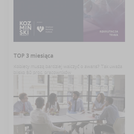
TOP 3 miesiąca
Kobiety muszą bardziej walczyć o awans? Tak uważa
blisko 80 proc. pracowników