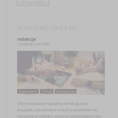
CZYTAJ WIĘCEJ +
Rynek pracy nie dla 50+
redakcja
2 października 2009
Angażowanie
Trendy
Zainspiruj się
Choć pracodawcy najczęściej deklarują, że w
przypadku zatrudniania nowych pracowników nie
kierują się ich wiekiem, osoby po pięćdziesiątym roku