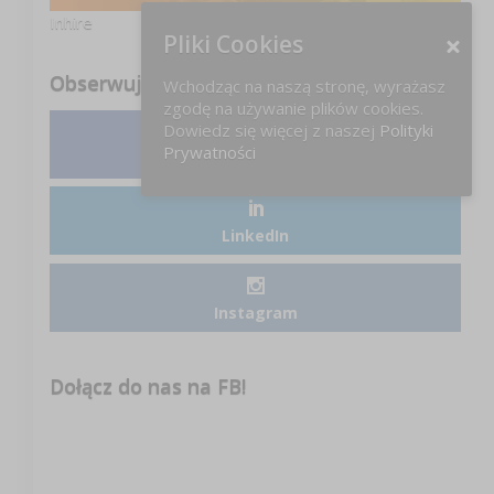
Inhire
Pliki Cookies
Obserwuj nas
Wchodząc na naszą stronę, wyrażasz
zgodę na używanie plików cookies.
Dowiedz się więcej z naszej
Polityki
Prywatności
Facebook
LinkedIn
Instagram
Dołącz do nas na FB!