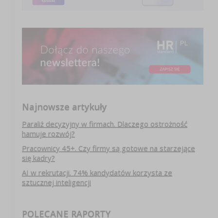
Najnowsze artykuły
Paraliż decyzyjny w firmach. Dlaczego ostrożność
hamuje rozwój?
Pracownicy 45+. Czy firmy są gotowe na starzejące
się kadry?
AI w rekrutacji. 74% kandydatów korzysta ze
sztucznej inteligencji
POLECANE RAPORTY