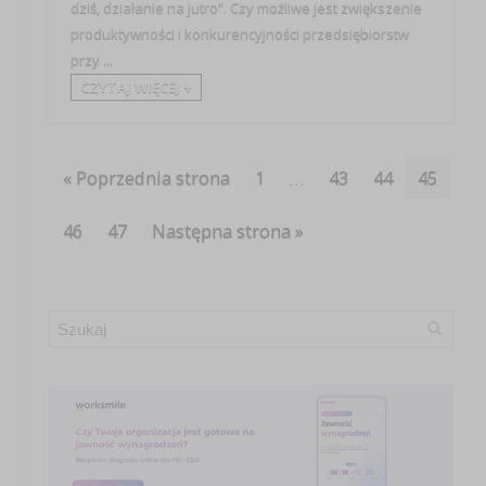
dziś, działanie na jutro”. Czy możliwe jest zwiększenie
produktywności i konkurencyjności przedsiębiorstw
przy ...
CZYTAJ WIĘCEJ +
« Poprzednia strona
1
…
43
44
45
46
47
Następna strona »