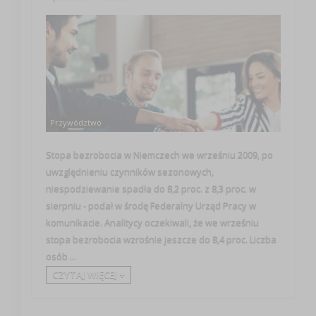
Przywództwo
Stopa bezrobocia w Niemczech we wrześniu 2009, po
uwzględnieniu czynników sezonowych,
niespodziewanie spadła do 8,2 proc. z 8,3 proc. w
sierpniu - podał w środę Federalny Urząd Pracy w
komunikacie. Analitycy oczekiwali, że we wrześniu
stopa bezrobocia wzrośnie jeszcze do 8,4 proc. Liczba
osób ...
CZYTAJ WIĘCEJ +