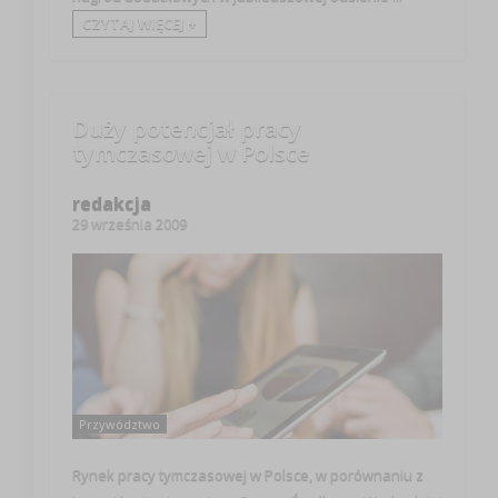
CZYTAJ WIĘCEJ +
Duży potencjał pracy
tymczasowej w Polsce
redakcja
29 września 2009
Przywództwo
Rynek pracy tymczasowej w Polsce, w porównaniu z