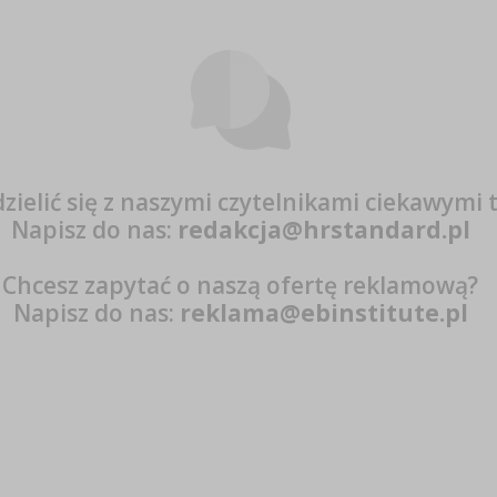
zielić się z naszymi czytelnikami ciekawymi 
Napisz do nas:
redakcja@hrstandard.pl
Chcesz zapytać o naszą ofertę reklamową?
Napisz do nas:
reklama@ebinstitute.pl