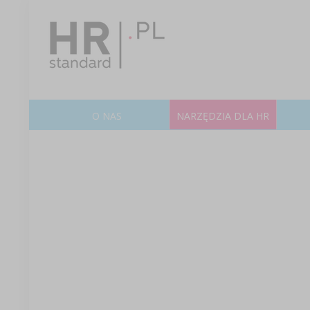
O NAS
NARZĘDZIA DLA HR