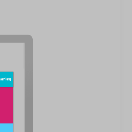
amknij