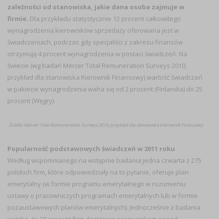
zależności od stanowiska, jakie dana osoba zajmuje w
firmie.
Dla przykładu statystycznie 12 procent całkowitego
wynagrodzenia kierowników sprzedaży oferowana jest w
świadczeniach, podczas gdy specjaliści z zakresu finansów
otrzymują 4 procent wynagrodzenia w postaci świadczeń. Na
świecie (wg badań Mercer Total Remuneration Surveys 2010,
przykład dla stanowiska Kierownik Finansowy) wartość świadczeń
w pakiecie wynagrodzenia waha się od 2 procent (Finlandia) do 25
procent (Węgry).
Źródło: Mercer Total Remuneration Surveys 2010, przykład dla stanowiska Kierownik Finansowy
Popularność podstawowych świadczeń w 2011 roku
Według wspomnianego na wstępnie badania jedna czwarta z 275
polskich firm, które odpowiedziały na to pytanie, oferuje plan
emerytalny (w formie programu emerytalnego w rozumieniu
ustawy o pracowniczych programach emerytalnych lub w formie
pozaustawowych planów emerytalnych). Jednocześnie z badania