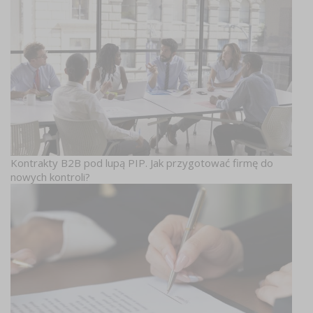
Kontrakty B2B pod lupą PIP. Jak przygotować firmę do
nowych kontroli?