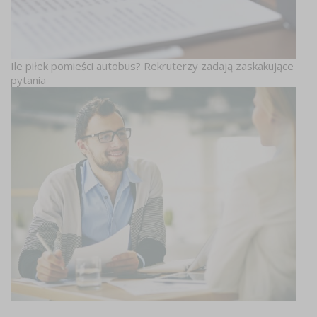
Ile piłek pomieści autobus? Rekruterzy zadają zaskakujące
pytania