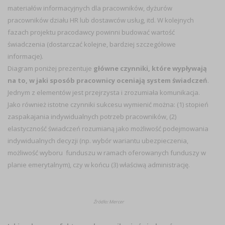
materiałów informacyjnych dla pracowników, dyżurów
pracowników działu HR lub dostawców usług, itd. W kolejnych
fazach projektu pracodawcy powinni budować wartość
świadczenia (dostarczać kolejne, bardziej szczegółowe
informacje).
Diagram poniżej prezentuje
główne czynniki, które wypływają
na to, w jaki sposób pracownicy oceniają system świadczeń
.
Jednym z elementów jest przejrzysta i zrozumiała komunikacja.
Jako również istotne czynniki sukcesu wymienić można: (1) stopień
zaspakajania indywidualnych potrzeb pracowników, (2)
elastyczność świadczeń rozumianą jako możliwość podejmowania
indywidualnych decyzji (np. wybór wariantu ubezpieczenia,
możliwość wyboru funduszu w ramach oferowanych funduszy w
planie emerytalnym), czy w końcu (3) właściwą administrację.
Źródło: Mercer