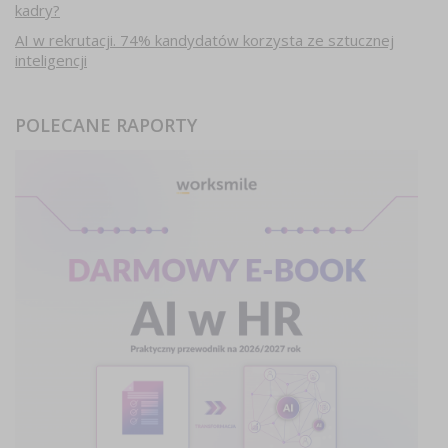
kadry?
AI w rekrutacji. 74% kandydatów korzysta ze sztucznej
inteligencji
POLECANE RAPORTY