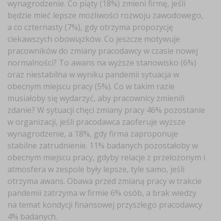
wynagrodzenie. Co piąty (18%) zmieni firmę, jeśli
będzie mieć lepsze możliwości rozwoju zawodowego,
a co czternasty (7%), gdy otrzyma propozycję
ciekawszych obowiązków. Co jeszcze motywuje
pracowników do zmiany pracodawcy w czasie nowej
normalności? To awans na wyższe stanowisko (6%)
oraz niestabilna w wyniku pandemii sytuacja w
obecnym miejscu pracy (5%). Co w takim razie
musiałoby się wydarzyć, aby pracownicy zmienili
zdanie? W sytuacji chęci zmiany pracy 46% pozostanie
w organizacji, jeśli pracodawca zaoferuje wyższe
wynagrodzenie, a 18%, gdy firma zaproponuje
stabilne zatrudnienie. 11% badanych pozostałoby w
obecnym miejscu pracy, gdyby relacje z przełożonym i
atmosfera w zespole były lepsze, tyle samo, jeśli
otrzyma awans. Obawa przed zmianą pracy w trakcie
pandemii zatrzyma w firmie 6% osób, a brak wiedzy
na temat kondycji finansowej przyszłego pracodawcy
4% badanych.