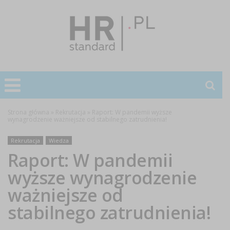
Strona główna
»
Rekrutacja
»
Raport: W pandemii wyższe
wynagrodzenie ważniejsze od stabilnego zatrudnienia!
Rekrutacja
Wiedza
Raport: W pandemii
wyższe wynagrodzenie
ważniejsze od
stabilnego zatrudnienia!