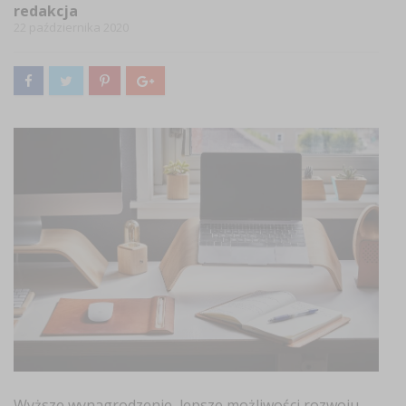
redakcja
22 października 2020
Wyższe wynagrodzenie, lepsze możliwości rozwoju