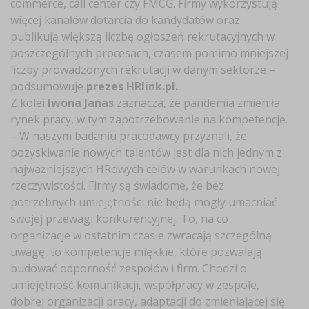
commerce, call center czy FMCG. Firmy wykorzystują
więcej kanałów dotarcia do kandydatów oraz
publikują większą liczbę ogłoszeń rekrutacyjnych w
poszczególnych procesach, czasem pomimo mniejszej
liczby prowadzonych rekrutacji w danym sektorze –
podsumowuje
prezes HRlink.pl.
Z kolei
Iwona Janas
zaznacza, że pandemia zmieniła
rynek pracy, w tym zapotrzebowanie na kompetencje.
– W naszym badaniu pracodawcy przyznali, że
pozyskiwanie nowych talentów jest dla nich jednym z
najważniejszych HRowych celów w warunkach nowej
rzeczywistości. Firmy są świadome, że bez
potrzebnych umiejętności nie będą mogły umacniać
swojej przewagi konkurencyjnej. To, na co
organizacje w ostatnim czasie zwracają szczególną
uwagę, to kompetencje miękkie, które pozwalają
budować odporność zespołów i firm. Chodzi o
umiejętność komunikacji, współpracy w zespole,
dobrej organizacji pracy, adaptacji do zmieniającej się