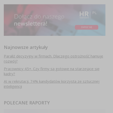
Najnowsze artykuły
Paraliż decyzyjny w firmach. Dlaczego ostrożność hamuje
rozwój?
Pracownicy 45+. Czy firmy są gotowe na starzejące się
kadry?
AI w rekrutacji. 74% kandydatów korzysta ze sztucznej
inteligencji
POLECANE RAPORTY