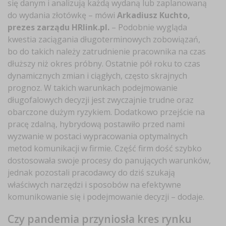
się danym i analizują każdą wydaną lub zaplanowaną
do wydania złotówkę – mówi
Arkadiusz Kuchto,
prezes zarządu HRlink.pl.
– Podobnie wygląda
kwestia zaciągania długoterminowych zobowiązań,
bo do takich należy zatrudnienie pracownika na czas
dłuższy niż okres próbny. Ostatnie pół roku to czas
dynamicznych zmian i ciągłych, często skrajnych
prognoz. W takich warunkach podejmowanie
długofalowych decyzji jest zwyczajnie trudne oraz
obarczone dużym ryzykiem. Dodatkowo przejście na
pracę zdalną, hybrydową postawiło przed nami
wyzwanie w postaci wypracowania optymalnych
metod komunikacji w firmie. Część firm dość szybko
dostosowała swoje procesy do panujących warunków,
jednak pozostali pracodawcy do dziś szukają
właściwych narzędzi i sposobów na efektywne
komunikowanie się i podejmowanie decyzji – dodaje.
Czy pandemia przyniosła kres rynku