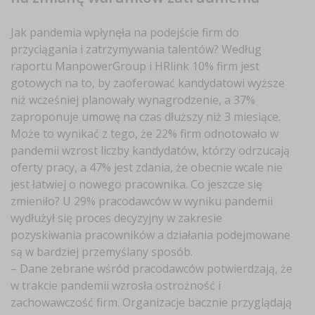
Jak pandemia wpłynęła na podejście firm do
przyciągania i zatrzymywania talentów? Według
raportu ManpowerGroup i HRlink 10% firm jest
gotowych na to, by zaoferować kandydatowi wyższe
niż wcześniej planowały wynagrodzenie, a 37%
zaproponuje umowę na czas dłuższy niż 3 miesiące.
Może to wynikać z tego, że 22% firm odnotowało w
pandemii wzrost liczby kandydatów, którzy odrzucają
oferty pracy, a 47% jest zdania, że obecnie wcale nie
jest łatwiej o nowego pracownika. Co jeszcze się
zmieniło? U 29% pracodawców w wyniku pandemii
wydłużył się proces decyzyjny w zakresie
pozyskiwania pracowników a działania podejmowane
są w bardziej przemyślany sposób.
– Dane zebrane wśród pracodawców potwierdzają, że
w trakcie pandemii wzrosła ostrożność i
zachowawczość firm. Organizacje bacznie przyglądają