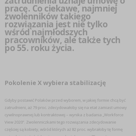
zatrudnienia uznaje umowę o
pracę. Co ciekawe, najmniej
zwolenników takiego
rozwiązania jest nie tylko
wśród najmłodszych
pracowników, ale także tych
po 55. roku życia.
Pokolenie X wybiera stabilizację
Gdyby postawić Polaków przed wyborem, w jakiej formie chcą być
zatrudnieni, aż 79 proc. zdecydowałoby się na etat zamiast umowy
cywilnoprawnej lub kontraktowej – wynika z badania „Workforce
View 2020”. Zwolenniczkami tego rozwiązania zdecydowanie
częściej są kobiety, wśród których aż 82 proc. wybrałoby tę formę