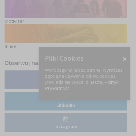
Motivizer
Inhire
Pliki Cookies
Obserwuj nas
Wchodząc na naszą stronę, wyrażasz
zgodę na używanie plików cookies.
Dowiedz się więcej z naszej
Polityki
Facebook
Prywatności
LinkedIn
Instagram