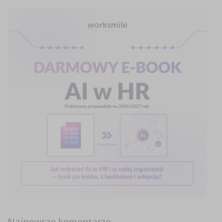
Najnowsze komentarze