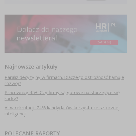
Najnowsze artykuły
Paraliż decyzyjny w firmach. Dlaczego ostrożność hamuje
rozwój?
Pracownicy 45+. Czy firmy są gotowe na starzejące się
kadry?
AI w rekrutacji. 74% kandydatów korzysta ze sztucznej
inteligencji
POLECANE RAPORTY