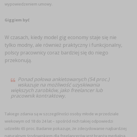
wypowiedzeniem umowy.
Giggiem być
W czasach, kiedy model gig economy staje się nie
tylko modny, ale również praktyczny i funkcjonalny,
polscy pracownicy coraz bardziej się do niego
przekonują.
Ponad połowa ankietowanych (54 proc.)
wskazuje na możliwość uzyskiwania
większych zarobków, jako freelancer lub
pracownik kontraktowy.
Takiego zdania są w szczególności osoby młode w przedziale
wiekowym od 18 do 24 lat – spośród nich takiej odpowiedzi
udzieliło 65 proc. Badanie pokazuje, że zdecydowanie najbardziej
naturalnym środowiskiem dla freelancerów jest branża medialna.