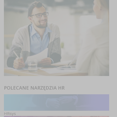
POLECANE NARZĘDZIA HR
HRsys