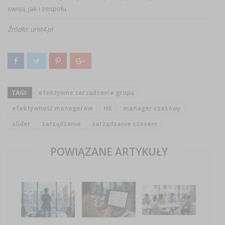
swoją, jak i zespołu.
Źródło: unit4.pl
TAGI:
efektywne zarządzanie grupą
efektywność managerów
HR
manager czasowy
slider
zarządzanie
zarządzanie czasem
POWIĄZANE ARTYKUŁY