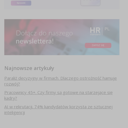
Najnowsze artykuły
Paraliż decyzyjny w firmach. Dlaczego ostrożność hamuje
rozwój?
Pracownicy 45+. Czy firmy są gotowe na starzejące się
kadry?
AI w rekrutacji. 74% kandydatów korzysta ze sztucznej
inteligencji