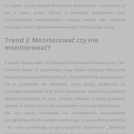
Co zatem się sprawdza? Rozliczanie pracownika z rezultatów, a
nie z czasu pracy. Chodzi o podejście projektowe, czyli
pozostawienie zatrudnionemu niejako wolnej ręki podczas
realizacji zadań i egzekwowanie samych efektów jego pracy.
Trend 2. Monitorować czy nie
monitorować?
Z pracą zdalną wiąże się kwestia monitorowania czasu pracy. Nie
powinno dziwić, że pracodawcy mają obawy dotyczące faktycznej
wydajności pracowników zdalnych. Firma DeskTime, specjalizująca
się w systemach do śledzenia czasu pracy, podkreśla, że
przeciętny pracownik aż 65 godz. miesięcznie spędza na portalach
społecznościowych, 30 proc. zespołu załatwia w pracy prywatne
sprawy, a 19 proc. traci czas na prywatne rozmowy telefoniczne.
Ale czy warto instalować na komputerach pracowników
oprogramowanie do monitorowania tego, na jakie strony wchodzą
i ile czasu poświęcają na poszczególne aktywności? „Aplikacje