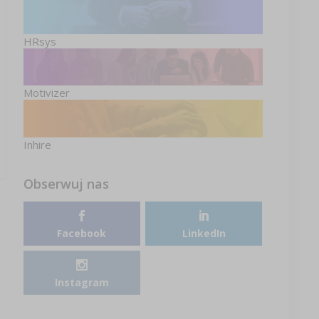
HRsys
Motivizer
Inhire
Obserwuj nas
Facebook
LinkedIn
Instagram