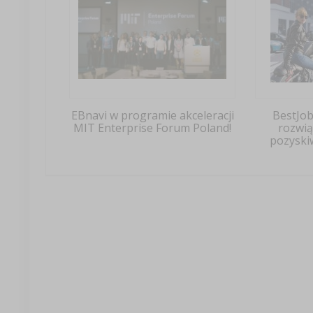
EBnavi w programie akceleracji
BestJo
MIT Enterprise Forum Poland!
rozwią
pozyski