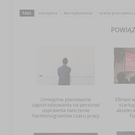
TAGI:
narzędzia
Narzędziownia
ocena pracownicz
POWIĄZ
Umiejętne planowanie
EBnavi w
zapotrzebowania na personel
startu
usprawnia tworzenie
akcelera
harmonogramów czasu pracy
Fo