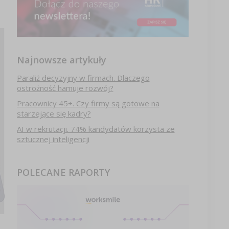
Najnowsze artykuły
Paraliż decyzyjny w firmach. Dlaczego
ostrożność hamuje rozwój?
Pracownicy 45+. Czy firmy są gotowe na
starzejące się kadry?
AI w rekrutacji. 74% kandydatów korzysta ze
sztucznej inteligencji
POLECANE RAPORTY