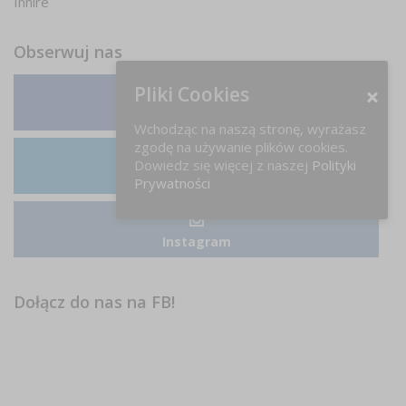
Inhire
Obserwuj nas
Pliki Cookies
Facebook
Wchodząc na naszą stronę, wyrażasz
zgodę na używanie plików cookies.
Dowiedz się więcej z naszej
Polityki
LinkedIn
Prywatności
Instagram
Dołącz do nas na FB!