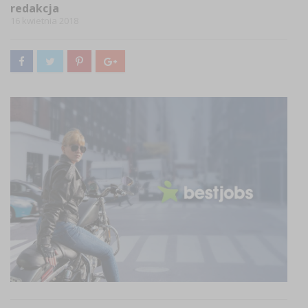
redakcja
16 kwietnia 2018