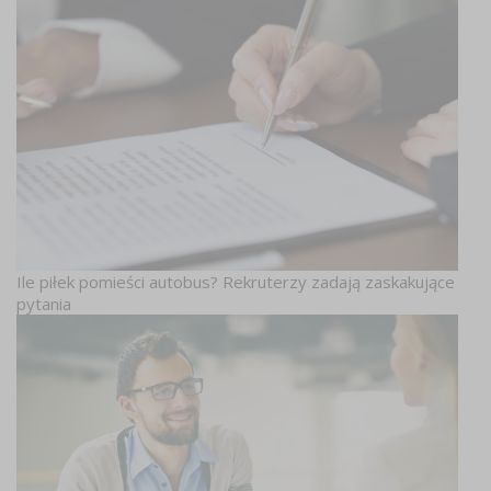
Ile piłek pomieści autobus? Rekruterzy zadają zaskakujące
pytania