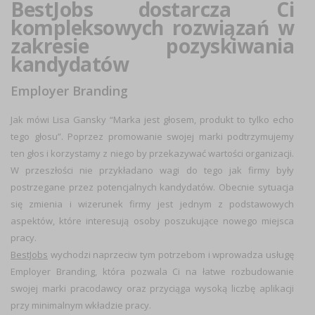
BestJobs dostarcza Ci
kompleksowych rozwiązań w
zakresie pozyskiwania
kandydatów
Employer Branding
Jak mówi Lisa Gansky “Marka jest głosem, produkt to tylko echo
tego głosu”. Poprzez promowanie swojej marki podtrzymujemy
ten głos i korzystamy z niego by przekazywać wartości organizacji.
W przeszłości nie przykładano wagi do tego jak firmy były
postrzegane przez potencjalnych kandydatów. Obecnie sytuacja
się zmienia i wizerunek firmy jest jednym z podstawowych
aspektów, które interesują osoby poszukujące nowego miejsca
pracy.
BestJobs
wychodzi naprzeciw tym potrzebom i wprowadza usługę
Employer Branding, która pozwala Ci na łatwe rozbudowanie
swojej marki pracodawcy oraz przyciąga wysoką liczbę aplikacji
przy minimalnym wkładzie pracy.