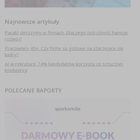
Najnowsze artykuły
Paraliż decyzyjny w firmach. Dlaczego ostrożność hamuje
rozwój?
Pracownicy 45+. Czy firmy są gotowe na starzejące się
kadry?
AI w rekrutacji. 74% kandydatów korzysta ze sztucznej
inteligencji
POLECANE RAPORTY