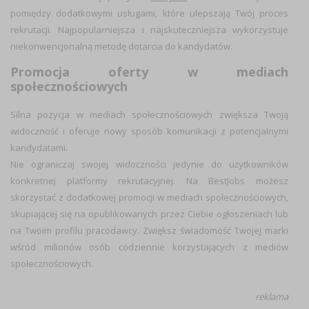
pomiędzy dodatkowymi usługami, które ulepszają Twój proces
rekrutacji. Najpopularniejsza i najskuteczniejsza wykorzystuje
niekonwencjonalną metodę dotarcia do kandydatów.
Promocja oferty w mediach
społecznościowych
Silna pozycja w mediach społecznościowych zwiększa Twoją
widoczność i oferuje nowy sposób komunikacji z potencjalnymi
kandydatami.
Nie ograniczaj swojej widoczności jedynie do użytkowników
konkretnej platformy rekrutacyjnej. Na BestJobs możesz
skorzystać z dodatkowej promocji w mediach społecznościowych,
skupiającej się na opublikowanych przez Ciebie ogłoszeniach lub
na Twoim profilu pracodawcy. Zwiększ świadomość Twojej marki
wśród milionów osób codziennie korzystających z mediów
społecznościowych.
reklama