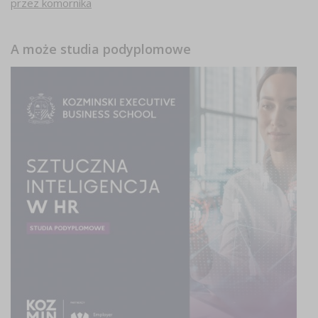
przez komornika
A może studia podyplomowe