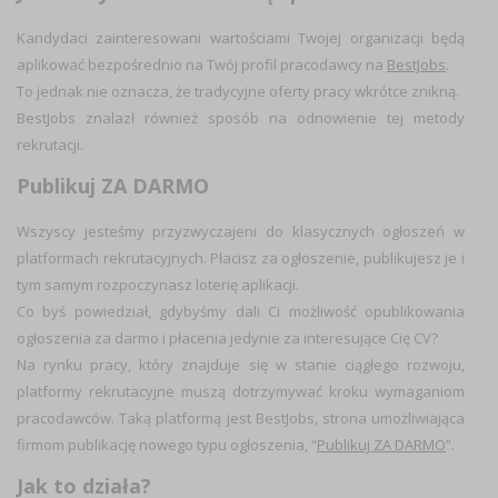
Kandydaci zainteresowani wartościami Twojej organizacji będą
aplikować bezpośrednio na Twój profil pracodawcy na
BestJobs
.
To jednak nie oznacza, że tradycyjne oferty pracy wkrótce znikną.
BestJobs znalazł również sposób na odnowienie tej metody
rekrutacji.
Publikuj ZA DARMO
Wszyscy jesteśmy przyzwyczajeni do klasycznych ogłoszeń w
platformach rekrutacyjnych. Płacisz za ogłoszenie, publikujesz je i
tym samym rozpoczynasz loterię aplikacji.
Co byś powiedział, gdybyśmy dali Ci możliwość opublikowania
ogłoszenia za darmo i płacenia jedynie za interesujące Cię CV?
Na rynku pracy, który znajduje się w stanie ciągłego rozwoju,
platformy rekrutacyjne muszą dotrzymywać kroku wymaganiom
pracodawców. Taką platformą jest BestJobs, strona umożliwiająca
firmom publikację nowego typu ogłoszenia, “
Publikuj ZA DARMO
”.
Jak to działa?