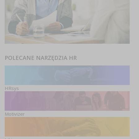
POLECANE NARZĘDZIA HR
HRsys
Motivizer