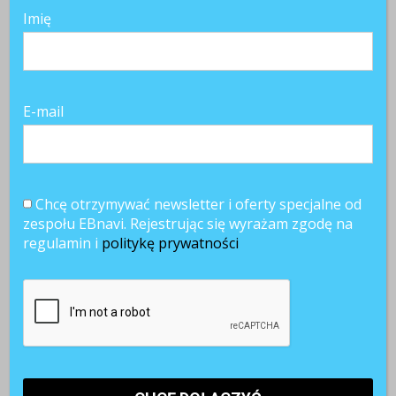
Imię
E-mail
Chcę otrzymywać newsletter i oferty specjalne od
zespołu EBnavi. Rejestrując się wyrażam zgodę na
regulamin i
politykę prywatności