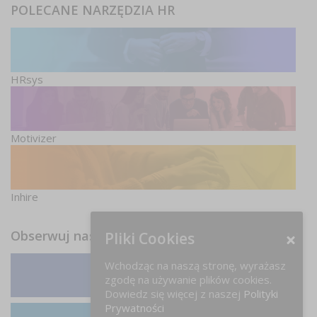
POLECANE NARZĘDZIA HR
HRsys
Motivizer
Inhire
Obserwuj nas
Pliki Cookies
Wchodząc na naszą stronę, wyrażasz
zgodę na używanie plików cookies.
Facebook
Dowiedz się więcej z naszej
Polityki
Prywatności