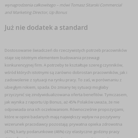
wynagrodzenia całkowitego – mówi Tomasz Sitarski Commercial
and Marketing Director, Up Bonus
Już nie dodatek a standard
Dostosowanie świadczeń do rzeczywistych potrzeb pracowników
staje się istotnym elementem budowania przewagi
konkurencyjnej firm. A potrzeby te kształtuje szereg czynników,
wśród których istotnymi są zarówno dobrostan pracowników, jak i
zadowolenie z sytuacji na rynku pracy. To zaś, w porównaniu z
ubiegłym rokiem, spada. Do zmiany tej sytuacji mogłaby
przyczynić się zindywidualizowana oferta benefitów. Tymczasem,
jak wynika z raportu Up Bonus, aż 45% Polaków uważa, że nie
odpowiada ona ich oczekiwaniom. Równocześnie propozycjami,
które w opinii badanych mają największy wpływ na pozytywny
wizerunek pracodawcy pozostają: prywatna opieka zdrowotna
(47%), karty podarunkowe (46%) czy elastyczne godziny pracy