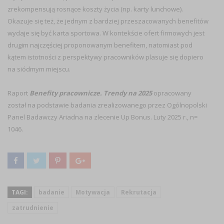
zrekompensują rosnące koszty życia (np. karty lunchowe).
Okazuje się też, że jednym z bardziej przeszacowanych benefitów
wydaje się być karta sportowa. W kontekście ofert firmowych jest
drugim najczęściej proponowanym benefitem, natomiast pod
kątem istotności z perspektywy pracowników plasuje się dopiero
na siódmym miejscu.
Raport
Benefity pracownicze. Trendy na 2025
opracowany
został na podstawie badania zrealizowanego przez Ogólnopolski
Panel Badawczy Ariadna na zlecenie Up Bonus. Luty 2025 r., n=
1046.
TAGI:
badanie
Motywacja
Rekrutacja
zatrudnienie