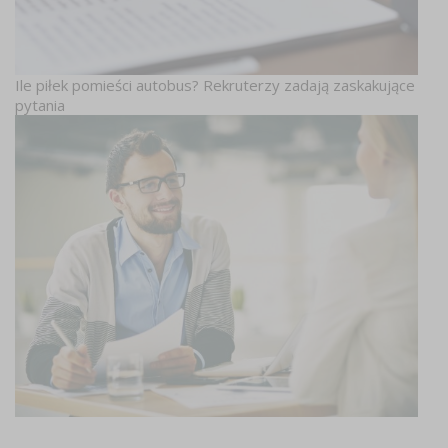
Ile piłek pomieści autobus? Rekruterzy zadają zaskakujące
pytania