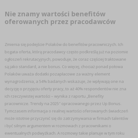
Nie znamy wartości benefitów
oferowanych przez pracodawców
Zmienia się podejście Polaków do benefitów pracowniczych. Ich
bogata oferta, którą pracodawcy często podkreślą już na poziomie
ogłoszeń rekrutacyjnych, powoduje, że coraz częściej traktowane
są jako standard, a nie bonus. Co więcej, chociaż ponad połowa
Polaków uważa dodatki pozapłacowe za ważny element
wynagrodzenia,
a 54% badanych wskazuje, że wpływają one na
decyzję o przyjęciu oferty pracy, to aż 40% respondentów nie zna
ich rzeczywistej wartości – wynika z raportu
„
Benefity
pracownicze. Trendy na 2025″ opracowanego przez Up Bonus.
Tymczasem informacja o realnej wartości oferowanych świadczeń
może istotnie przyczynić się do zatrzymywania w firmach talentów
i być silnym argumentem w rozmowach z pracownikami o
ewentualnych podwyżkach. A rozmowy takie planuje w tym roku