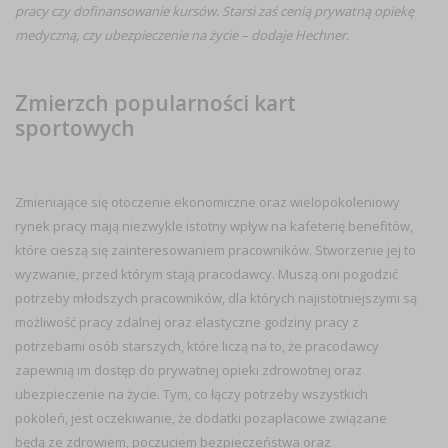
pracy czy dofinansowanie kursów. Starsi zaś cenią prywatną opiekę
medyczną, czy ubezpieczenie na życie – dodaje Hechner.
Zmierzch popularności kart
sportowych
Zmieniające się otoczenie ekonomiczne oraz wielopokoleniowy
rynek pracy mają niezwykle istotny wpływ na kafeterię benefitów,
które cieszą się zainteresowaniem pracowników. Stworzenie jej to
wyzwanie, przed którym stają pracodawcy. Muszą oni pogodzić
potrzeby młodszych pracowników, dla których najistotniejszymi są
możliwość pracy zdalnej oraz elastyczne godziny pracy z
potrzebami osób starszych, które liczą na to, że pracodawcy
zapewnią im dostęp do prywatnej opieki zdrowotnej oraz
ubezpieczenie na życie. Tym, co łączy potrzeby wszystkich
pokoleń, jest oczekiwanie, że dodatki pozapłacowe związane
będą ze zdrowiem, poczuciem bezpieczeństwa oraz