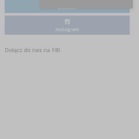
LinkedIn
Instagram
Dołącz do nas na FB!