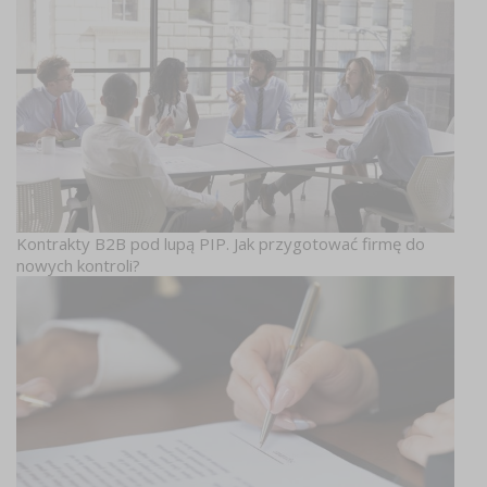
Kontrakty B2B pod lupą PIP. Jak przygotować firmę do
nowych kontroli?