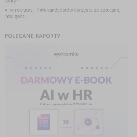
kadry?
AI w rekrutacji. 74% kandydatów korzysta ze sztucznej
inteligencji
POLECANE RAPORTY