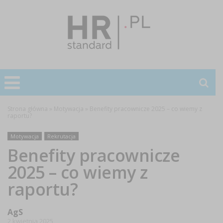
Strona główna
»
Motywacja
»
Benefity pracownicze 2025 – co wiemy z
raportu?
Motywacja
Rekrutacja
Benefity pracownicze
2025 – co wiemy z
raportu?
AgS
2 kwietnia 2025