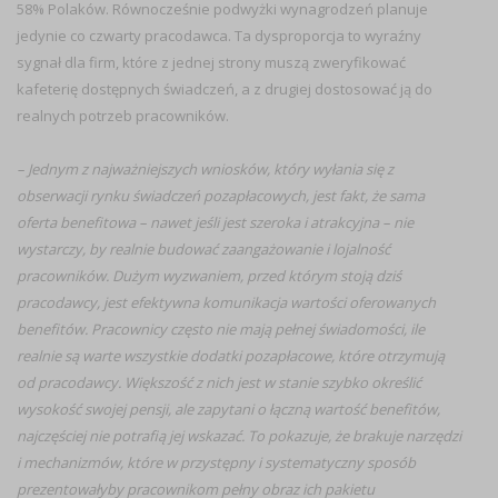
58% Polaków. Równocześnie podwyżki wynagrodzeń planuje
jedynie co czwarty pracodawca. Ta dysproporcja to wyraźny
sygnał dla firm, które z jednej strony muszą zweryfikować
kafeterię dostępnych świadczeń, a z drugiej dostosować ją do
realnych potrzeb pracowników.
– Jednym z najważniejszych wniosków, który wyłania się z
obserwacji rynku świadczeń pozapłacowych, jest fakt, że sama
oferta benefitowa – nawet jeśli jest szeroka i atrakcyjna – nie
wystarczy, by realnie budować zaangażowanie i lojalność
pracowników. Dużym wyzwaniem, przed którym stoją dziś
pracodawcy, jest efektywna komunikacja wartości oferowanych
benefitów. Pracownicy często nie mają pełnej świadomości, ile
realnie są warte wszystkie dodatki pozapłacowe, które otrzymują
od pracodawcy. Większość z nich jest w stanie szybko określić
wysokość swojej pensji, ale zapytani o łączną wartość benefitów,
najczęściej nie potrafią jej wskazać. To pokazuje, że brakuje narzędzi
i mechanizmów, które w przystępny i systematyczny sposób
prezentowałyby pracownikom pełny obraz ich pakietu