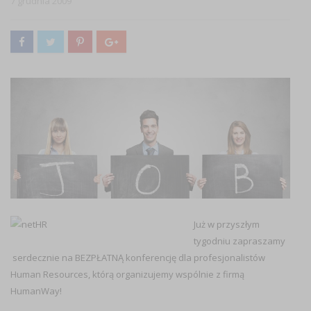
7 grudnia 2009
Już w przyszłym
tygodniu zapraszamy
serdecznie na BEZPŁATNĄ konferencję dla profesjonalistów
Human Resources, którą organizujemy wspólnie z firmą
HumanWay!