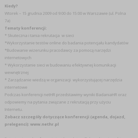
Kiedy?
Wtorek – 15 grudnia 2009 od 9:00 do 15:00 w Warszawie (ul. Polna
7a)
Tematy konferencji:
* Skuteczna i tania rekrutacja w sieci
*Wykorzystanie testów online do badania potencjału kandydatów
*Budowanie wizerunku pracodawcy za pomocą narzędzi
internetowych
* Wykorzystanie sieci w budowaniu efektywnej komunikacji
wewnętrznej
* Zarządzanie wiedzą w organizacji wykorzystującej narzędzia
internetowe
Podczas konferencji netHR przedstawimy wyniki BadaniaHR oraz
odpowiemy na pytania związane z rekrutacją przy użyciu
Internetu.
Zobacz szczegóły dotyczące konferencji (agenda, dojazd,
prelegenci):
www.nethr.pl