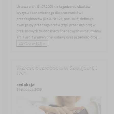
Ustawa z dn. 01.07.2009 r. o łagodzeniu skutków
kryzysu ekonomicznego dla pracowników i
przedsiębiorców (Dz.U. Nr 125, poz. 1035) definiuje
dwie grupy przedsiębiorców (czyli przedsiębiorcę w
przejściowych trudnościach finansowych w rozumieniu
art. 3 ust. 1 wymienionej ustawy oraz przedsiębiorcę ...
CZYTAJ WIĘCEJ +
Wzrost bezrobocia w Szwajcarii i
USA
redakcja
9 listopada 2009