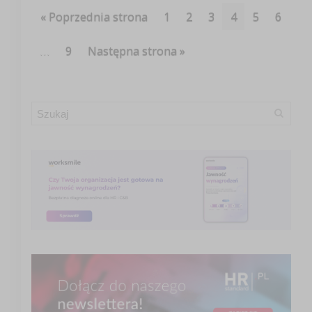
« Poprzednia strona
1
2
3
4
5
6
…
9
Następna strona »