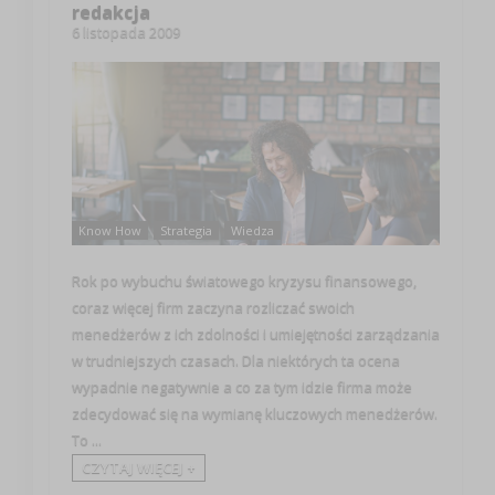
redakcja
6 listopada 2009
Know How
Strategia
Wiedza
Rok po wybuchu światowego kryzysu finansowego,
coraz więcej firm zaczyna rozliczać swoich
menedżerów z ich zdolności i umiejętności zarządzania
w trudniejszych czasach. Dla niektórych ta ocena
wypadnie negatywnie a co za tym idzie firma może
zdecydować się na wymianę kluczowych menedżerów.
To ...
CZYTAJ WIĘCEJ +