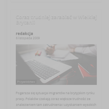
Coraz trudniej zarabiać w Wielkiej
Brytanii
redakcja
6 listopada 2009
Przywództwo
Pogarsza się sytuacja imigrantów na brytyjskim rynku
pracy. Polaków czekają coraz większe trudności ze
znalezieniem tam zatrudnienia i uzyskaniem wysokich