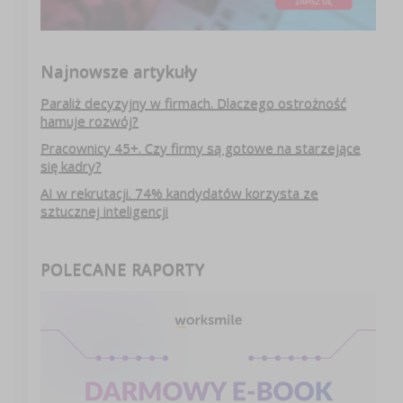
Najnowsze artykuły
Paraliż decyzyjny w firmach. Dlaczego ostrożność
hamuje rozwój?
Pracownicy 45+. Czy firmy są gotowe na starzejące
się kadry?
AI w rekrutacji. 74% kandydatów korzysta ze
sztucznej inteligencji
POLECANE RAPORTY