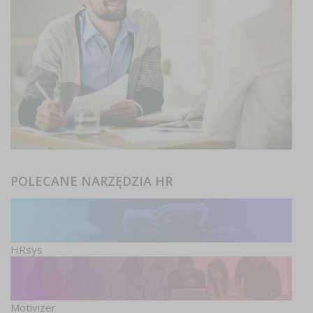
POLECANE NARZĘDZIA HR
HRsys
Motivizer