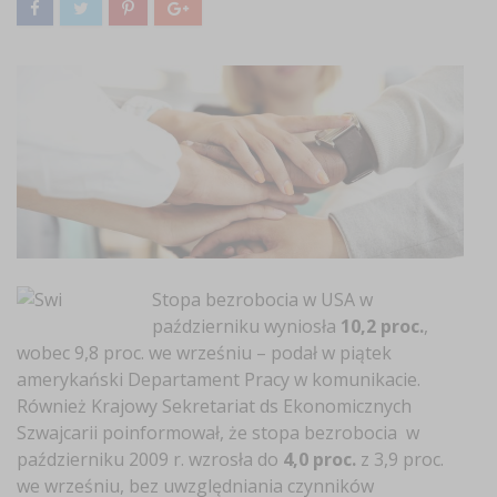
Stopa bezrobocia w USA w
październiku wyniosła
10,2 proc.
,
wobec 9,8 proc. we wrześniu – podał w piątek
amerykański Departament Pracy w komunikacie.
Również Krajowy Sekretariat ds Ekonomicznych
Szwajcarii poinformował, że stopa bezrobocia w
październiku 2009 r. wzrosła do
4,0 proc.
z 3,9 proc.
we wrześniu, bez uwzględniania czynników