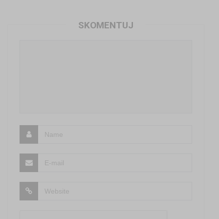
SKOMENTUJ