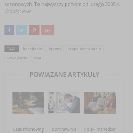
sezonowych. To najwyższy poziom od lutego 2005 r.
Źródło: PAP
TAGI:
berobocie
kryzys
stopa bezrobocia
Szwajcaria
USA
POWIĄZANE ARTYKUŁY
Czas równowagi
Koronawirus
Polski menedżer