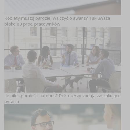
Kobiety muszą bardziej walczyć o awans? Tak uważa
blisko 80 proc. pracowników
Ile piłek pomieści autobus? Rekruterzy zadają zaskakujące
pytania