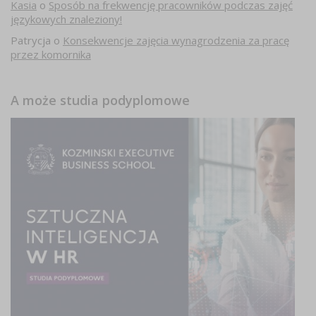
Kasia
o
Sposób na frekwencję pracowników podczas zajęć
językowych znaleziony!
Patrycja
o
Konsekwencje zajęcia wynagrodzenia za pracę
przez komornika
A może studia podyplomowe