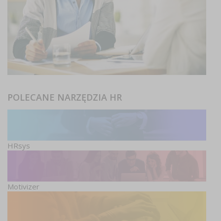
POLECANE NARZĘDZIA HR
HRsys
Motivizer