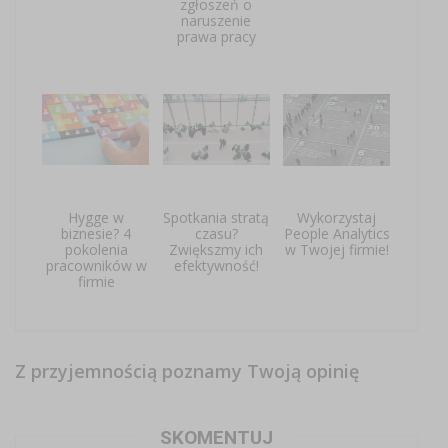
zgłoszeń o
naruszenie
prawa pracy
Hygge w
Spotkania stratą
Wykorzystaj
biznesie? 4
czasu?
People Analytics
pokolenia
Zwiększmy ich
w Twojej firmie!
pracowników w
efektywność!
firmie
Z przyjemnością poznamy Twoją opinię
SKOMENTUJ