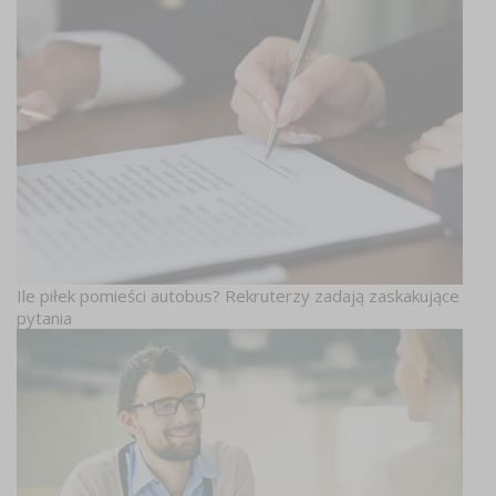
Ile piłek pomieści autobus? Rekruterzy zadają zaskakujące
pytania