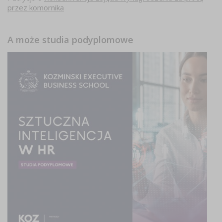
przez komornika
A może studia podyplomowe