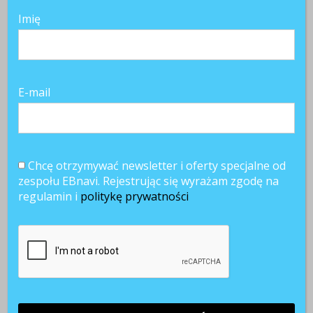
Imię
E-mail
Chcę otrzymywać newsletter i oferty specjalne od
zespołu EBnavi. Rejestrując się wyrażam zgodę na
regulamin i
politykę prywatności