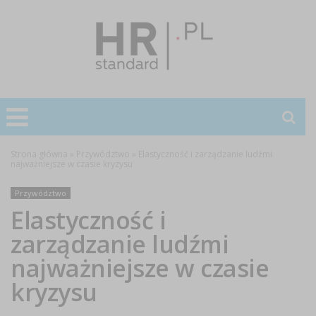
Strona główna
»
Przywództwo
»
Elastyczność i zarządzanie ludźmi
najważniejsze w czasie kryzysu
Przywództwo
Elastyczność i
zarządzanie ludźmi
najważniejsze w czasie
kryzysu