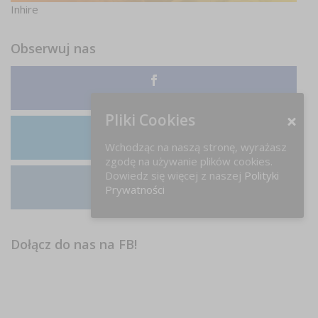
Inhire
Obserwuj nas
Facebook
Pliki Cookies
Wchodząc na naszą stronę, wyrażasz
LinkedIn
zgodę na używanie plików cookies.
Dowiedz się więcej z naszej
Polityki
Prywatności
Instagram
Dołącz do nas na FB!