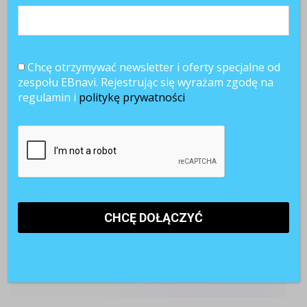
POLECANE RAPORTY
Chcę otrzymywać newsletter i oferty specjalne od
zespołu EBnavi. Rejestrując się wyrażam zgodę na
regulamin i
politykę prywatności