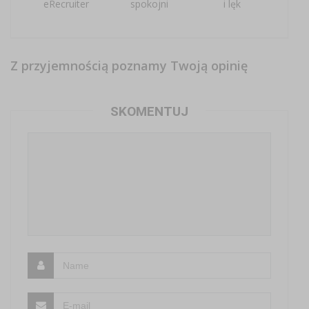
eRecruiter
spokojni
i lęk
Z przyjemnością poznamy Twoją opinię
SKOMENTUJ