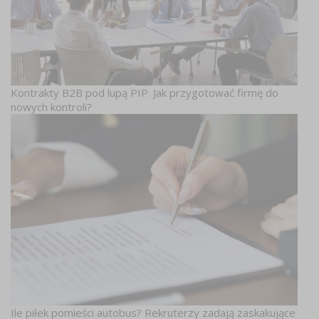
Kontrakty B2B pod lupą PIP. Jak przygotować firmę do
nowych kontroli?
Ile piłek pomieści autobus? Rekruterzy zadają zaskakujące