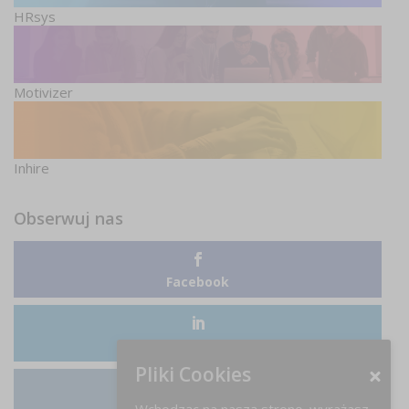
HRsys
Motivizer
Inhire
Obserwuj nas
Facebook
LinkedIn
Pliki Cookies
Wchodząc na naszą stronę, wyrażasz