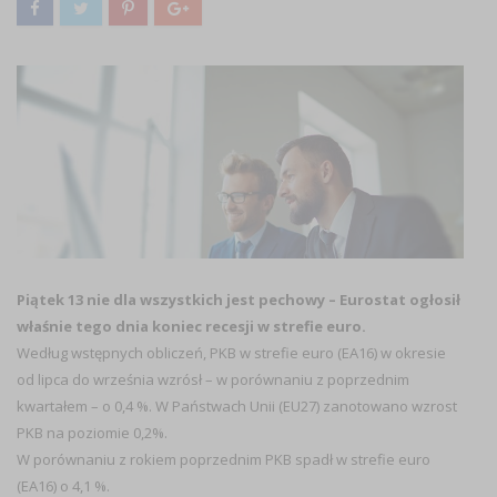
Piątek 13 nie dla wszystkich jest pechowy – Eurostat ogłosił
właśnie tego dnia koniec recesji w strefie euro.
Według wstępnych obliczeń, PKB w strefie euro (EA16) w okresie
od lipca do września wzrósł – w porównaniu z poprzednim
kwartałem – o 0,4 %. W Państwach Unii (EU27) zanotowano wzrost
PKB na poziomie 0,2%.
W porównaniu z rokiem poprzednim PKB spadł w strefie euro
(EA16) o 4,1 %.