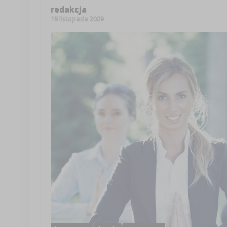
redakcja
19 listopada 2009