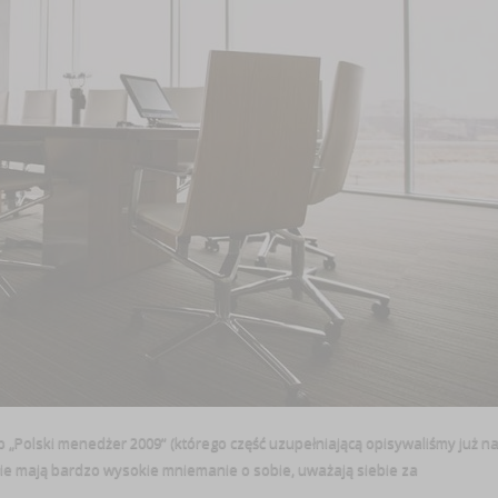
„Polski menedżer 2009” (którego część uzupełniającą opisywaliśmy już n
ie mają bardzo wysokie mniemanie o sobie, uważają siebie za