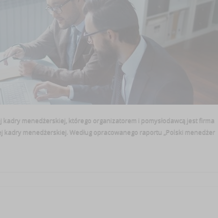
ej kadry menedżerskiej, którego organizatorem i pomysłodawcą jest firma
iej kadry menedżerskiej. Według opracowanego raportu „Polski menedżer