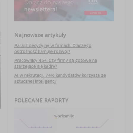
Najnowsze artykuły
Paraliż decyzyjny w firmach. Dlaczego
ostrożność hamuje rozwój?
Pracownicy 45+. Czy firmy są gotowe na
starzejące się kadry?
AI w rekrutacji. 74% kandydatów korzysta ze
sztucznej inteligencji
POLECANE RAPORTY
a