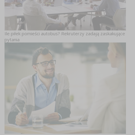
Ile piłek pomieści autobus? Rekruterzy zadają zaskakujące
pytania