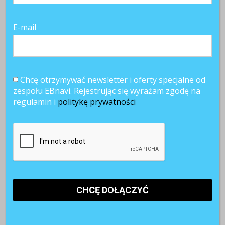
E-mail
Chcę otrzymywać newsletter i oferty specjalne od
zespołu EBnavi. Rejestrując się wyrażam zgodę na
regulamin i
politykę prywatności
Najnowsze artykuły
Paraliż decyzyjny w firmach. Dlaczego ostrożność hamuje
rozwój?