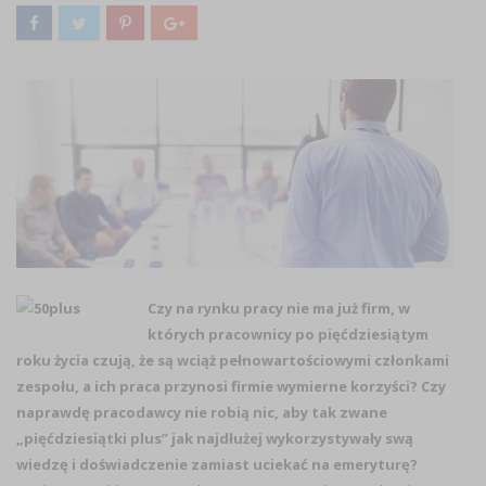
Czy na rynku pracy nie ma już firm, w
których pracownicy po pięćdziesiątym
roku życia czują, że są wciąż pełnowartościowymi członkami
zespołu, a ich praca przynosi firmie wymierne korzyści?
Czy
naprawdę pracodawcy nie robią nic, aby tak zwane
„pięćdziesiątki plus” jak najdłużej wykorzystywały swą
wiedzę i doświadczenie zamiast uciekać na emeryturę?