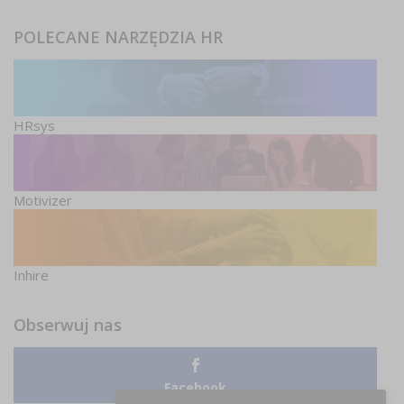
POLECANE NARZĘDZIA HR
HRsys
Motivizer
Inhire
Obserwuj nas
Facebook