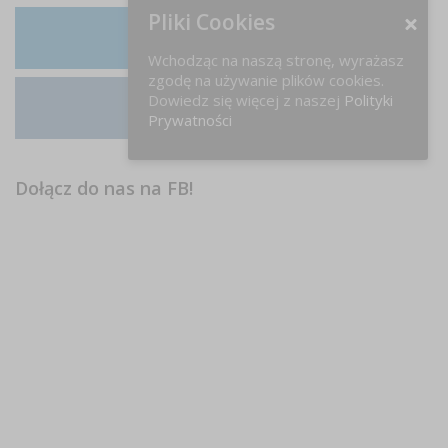
Pliki Cookies
LinkedIn
Wchodząc na naszą stronę, wyrażasz
zgodę na używanie plików cookies.
Dowiedz się więcej z naszej
Polityki
Prywatności
Instagram
Dołącz do nas na FB!