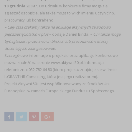
10 grudnia 2009 r.
Do udziału w konkursie firmy mogą się
zgłaszać osobiście, ale także mogą to w ich imieniu uczynić np.
pracownicy lub kontrahenci.
– Cały czas czekamy także na aplikacje aktywnych zawodowo
pięćdziesięciolatków plus
– dodaje Daniel Binda.
– Oni także mogą
być zgłaszani przez swoich bliskich lub pracodawców którzy
doceniają ich zaangażowanie.
Szczegółowe informacje o projekcie oraz aplikacje konkursowe
można znaleźć na stronie
www.aktywni50.pl
. Informacja
telefoniczna: 032 782 64 80 (biuro projektu znajduje się w firmie
L.GRANT HR Consulting, która jest jego realizatorem).
Projekt Aktywni 50+ jest współfinansowany ze środków Unii
Europejskiej w ramach Europejskiego Funduszu Społecznego.