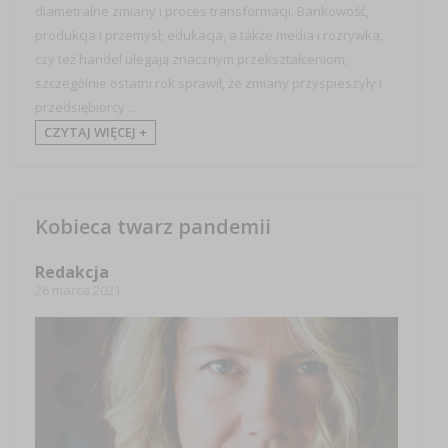
diametralne zmiany i proces transformacji. Bankowość,
produkcja i przemysł, edukacja, a także media i rozrywka,
czy też handel ulegają znacznym przekształceniom,
szczególnie ostatni rok sprawił, że zmiany przyspieszyły i
przedsiębiorcy ...
CZYTAJ WIĘCEJ +
Kobieca twarz pandemii
Redakcja
26 marca 2021