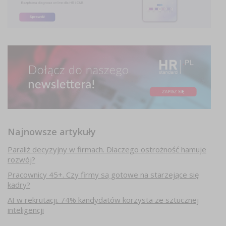
Najnowsze artykuły
Paraliż decyzyjny w firmach. Dlaczego ostrożność hamuje
rozwój?
Pracownicy 45+. Czy firmy są gotowe na starzejące się
kadry?
AI w rekrutacji. 74% kandydatów korzysta ze sztucznej
inteligencji