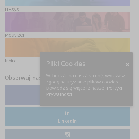
HRsys
Motivizer
Inhire
Pliki Cookies
Wchodząc na naszą stronę, wyrażasz
Obserwuj nas
zgodę na używanie plików cookies.
Dowiedz się więcej z naszej
Polityki
Prywatności
Facebook
LinkedIn