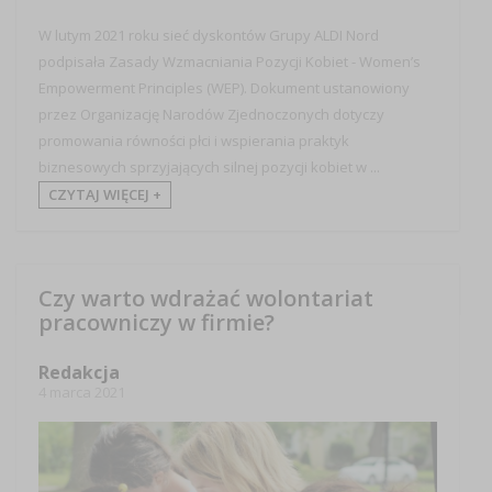
W lutym 2021 roku sieć dyskontów Grupy ALDI Nord
podpisała Zasady Wzmacniania Pozycji Kobiet - Women’s
Empowerment Principles (WEP). Dokument ustanowiony
przez Organizację Narodów Zjednoczonych dotyczy
promowania równości płci i wspierania praktyk
biznesowych sprzyjających silnej pozycji kobiet w ...
CZYTAJ WIĘCEJ +
Czy warto wdrażać wolontariat
pracowniczy w firmie?
Redakcja
4 marca 2021