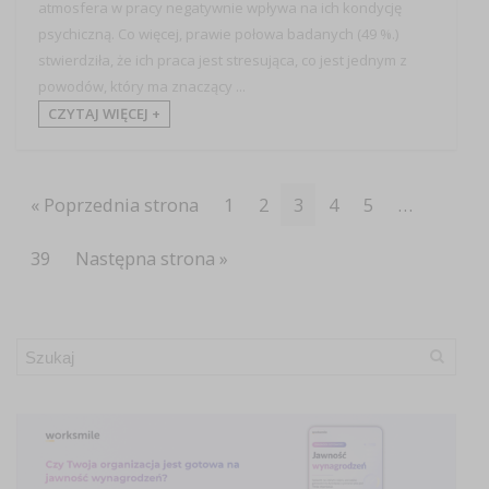
atmosfera w pracy negatywnie wpływa na ich kondycję
psychiczną. Co więcej, prawie połowa badanych (49 %.)
stwierdziła, że ich praca jest stresująca, co jest jednym z
powodów, który ma znaczący ...
CZYTAJ WIĘCEJ +
« Poprzednia strona
1
2
3
4
5
…
39
Następna strona »