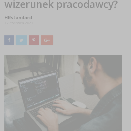
wizerunek pracodawcy?
HRstandard
17 czerwca 2021