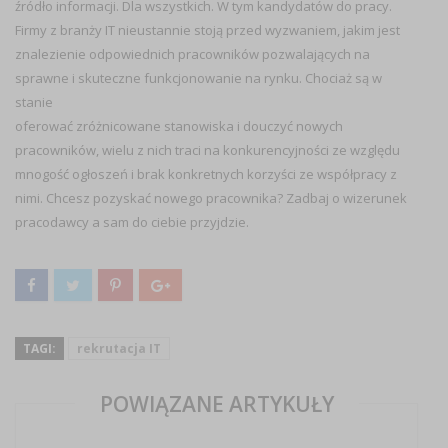
źródło informacji. Dla wszystkich. W tym kandydatów do pracy.
Firmy z branży IT nieustannie stoją przed wyzwaniem, jakim jest
znalezienie odpowiednich pracowników pozwalających na
sprawne i skuteczne funkcjonowanie na rynku. Chociaż są w
stanie
oferować zróżnicowane stanowiska i douczyć nowych
pracowników, wielu z nich traci na konkurencyjności ze względu
mnogość ogłoszeń i brak konkretnych korzyści ze współpracy z
nimi. Chcesz pozyskać nowego pracownika? Zadbaj o wizerunek
pracodawcy a sam do ciebie przyjdzie.
TAGI:
rekrutacja IT
POWIĄZANE ARTYKUŁY