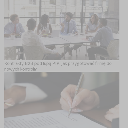
Kontrakty B2B pod lupą PIP. Jak przygotować firmę do
nowych kontroli?