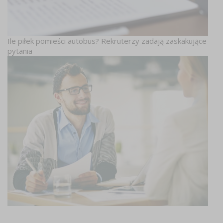
Ile piłek pomieści autobus? Rekruterzy zadają zaskakujące
pytania