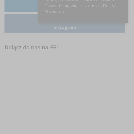
Dowiedz się więcej z naszej
Polityki
LinkedIn
Prywatności
Instagram
Dołącz do nas na FB!