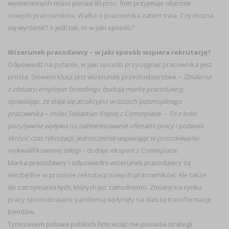
wymienionych miast ponad 90 proc. firm przyjmuje obecnie
nowych pracowników. Walka o pracownika zatem trwa. Czy można
się wyróżnić? A jeśli tak, to w jaki sposób?
Wizerunek pracodawcy – w jaki sposób wspiera rekrutację?
Odpowiedź na pytanie, w jaki sposób przyciągnąć pracownika jest
prosta. Słowem klucz jest wizerunek przedsiębiorstwa. –
Działania
z obszaru employer brandingu budują markę pracodawcy,
sprawiając, że staje się atrakcyjna w oczach potencjalnego
pracownika – mówi Sebastian Kopiej z Commplace. – To z kolei
pozytywnie wpływa na zainteresowanie ofertami pracy i pozwala
skrócić czas rekrutacji, jednocześnie wspierając w poszukiwaniu
wykwalifikowanej załogi
– dodaje ekspert z Commplace.
Marka pracodawcy i odpowiedni wizerunek pracodawcy są
niezbędne w procesie rekrutacji nowych pracowników. Ale także
do zatrzymania tych, których już zatrudniono. Zmiany na rynku
pracy spowodowane pandemią wpłynęły na dalszą transformację
trendów.
Tymczasem połowa polskich firm wciąż nie posiada strategii