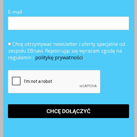
E-mail
Chcę otrzymywać newsletter i oferty specjalne od
zespołu EBnavi. Rejestrując się wyrażam zgodę na
regulamin i
politykę prywatności