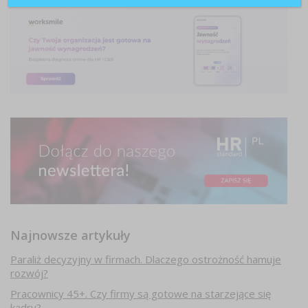
Najnowsze artykuły
Paraliż decyzyjny w firmach. Dlaczego ostrożność hamuje
rozwój?
Pracownicy 45+. Czy firmy są gotowe na starzejące się
kadry?