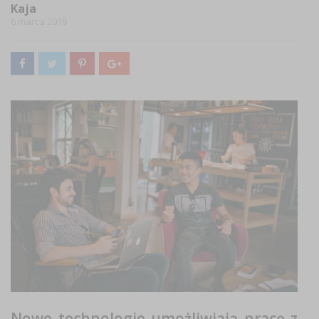
Kaja
6 marca 2019
Nowe technologie umożliwiają pracę z