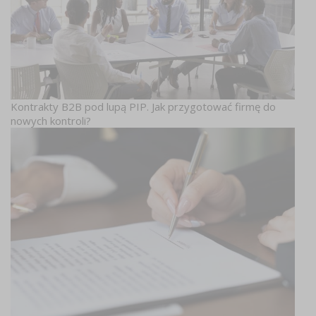
Kontrakty B2B pod lupą PIP. Jak przygotować firmę do
nowych kontroli?