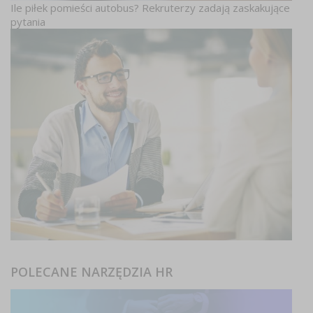
Ile piłek pomieści autobus? Rekruterzy zadają zaskakujące
pytania
POLECANE NARZĘDZIA HR