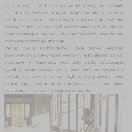
pracy zdalnej. –
W Polsce taki model oferują już dziesiątki
pracodawców. Możliwość pracy zdalnej jest jednak przeznaczona
przede wszystkim dla osób z przynajmniej dwu lub trzyletnim
doświadczeniem. Posiadających większe umiejętności w zakresie
samoorganizacji. W przypadku tzw. juniorów oferty pracy zdalnej
spotykane
są rzadziej
– analizuje.
Według Eweliny Podhorodeckiej, lidera zespołu wsparcia
absolwentów w szkole programowania online Kodilla.com, to dość
zrozumiałe.
– Pracodawcy wolą, żeby osoby początkujące
wypełniały swoje obowiązki pod ich okiem. Nie chodzi wyłącznie o
kontrolę, lecz także o to, aby mogli szybciej przyswoić nową
wiedzę. Lepiej poznać firmę, zintegrować się z pozostałymi
pracownikami oraz nauczyć się pracy w zespole.