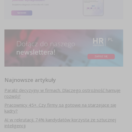
Najnowsze artykuły
Paraliż decyzyjny w firmach. Dlaczego ostrożność hamuje
rozwój?
Pracownicy 45+. Czy firmy są gotowe na starzejące się
kadry?
AI w rekrutacji. 74% kandydatów korzysta ze sztucznej
inteligencji