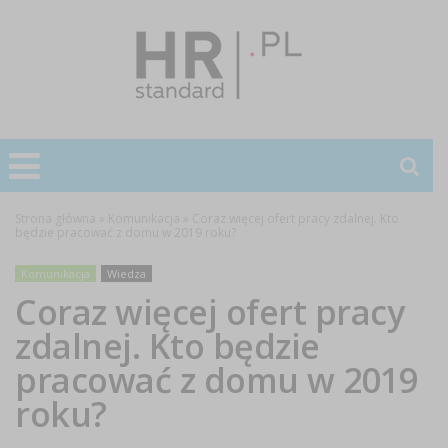
Strona główna
»
Komunikacja
»
Coraz więcej ofert pracy zdalnej. Kto
będzie pracować z domu w 2019 roku?
Komunikacja
Wiedza
Coraz więcej ofert pracy
zdalnej. Kto będzie
pracować z domu w 2019
roku?