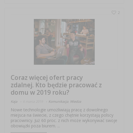
2
Coraz więcej ofert pracy
zdalnej. Kto będzie pracować z
domu w 2019 roku?
Kaja
6 marca 2019
Komunikacja
,
Wiedza
Nowe technologie umożliwiają pracę z dowolnego
miejsca na świecie, z czego chętnie korzystają polscy
pracownicy. Już 60 proc. z nich może wykonywać swoje
obowiązki poza biurem. ...