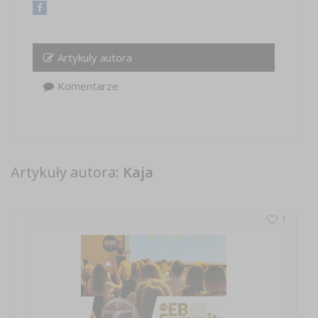
Artykuły autora
Komentarze
Artykuły autora:
Kaja
1