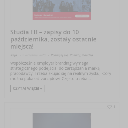
Studia EB – zapisy do 10
października, zostały ostatnie
miejsca!
Kaja
2 września 2020
Rozwijaj się
,
Rozwój
,
Wiedza
Współcześnie employer branding wymaga
strategicznego podejścia do zarządzania marką
pracodawcy. Trzeba skupić się na realnym zysku, który
można pokazać zarządowi. Często trzeba ...
CZYTAJ WIĘCEJ +
1