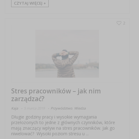
CZYTAJ WIĘCEJ +
2
Stres pracowników – jak nim
zarządzać?
Kaja
5 marca 2019
Przywództwo
,
Wiedza
Długie godziny pracy i wysokie wymagania
przełożonych to jedne z głównych czynników, które
mają znaczący wpływ na stres pracowników. Jak go
niwelować? Wysoki poziom stresu u ...