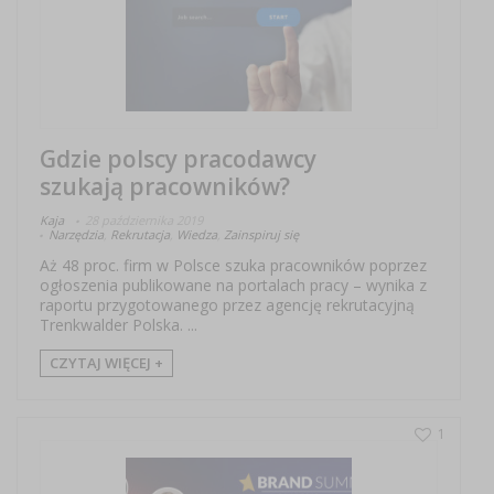
Gdzie polscy pracodawcy
szukają pracowników?
Kaja
28 października 2019
Narzędzia
,
Rekrutacja
,
Wiedza
,
Zainspiruj się
Aż 48 proc. firm w Polsce szuka pracowników poprzez
ogłoszenia publikowane na portalach pracy – wynika z
raportu przygotowanego przez agencję rekrutacyjną
Trenkwalder Polska. ...
CZYTAJ WIĘCEJ +
1