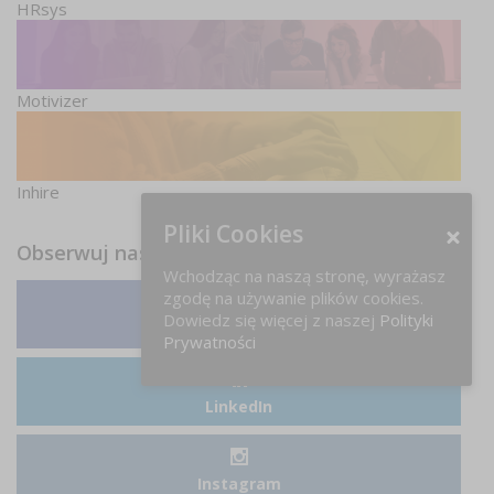
HRsys
Motivizer
Inhire
Pliki Cookies
Obserwuj nas
Wchodząc na naszą stronę, wyrażasz
zgodę na używanie plików cookies.
Dowiedz się więcej z naszej
Polityki
Facebook
Prywatności
LinkedIn
Instagram