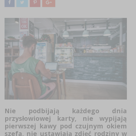
Nie podbijają każdego dnia
przysłowiowej karty, nie wypijają
pierwszej kawy pod czujnym okiem
szefa, nie ustawiają zdjęć rodziny w