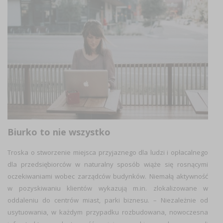
Biurko to nie wszystko
Troska o stworzenie miejsca przyjaznego dla ludzi i opłacalnego
dla przedsiębiorców w naturalny sposób wiąże się rosnącymi
oczekiwaniami wobec zarządców budynków. Niemałą aktywność
w pozyskiwaniu klientów wykazują m.in. zlokalizowane w
oddaleniu do centrów miast, parki biznesu. – Niezależnie od
usytuowania, w każdym przypadku rozbudowana, nowoczesna