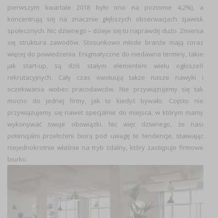
pierwszym kwartale 2018 było ono na poziomie 4,2%), a
koncentrują się na znacznie głębszych obserwacjach zjawisk
społecznych. Nic dziwnego – dzieje się tu naprawdę dużo. Zmienia
się struktura zawodów. Stosunkowo młode branże mają coraz
więcej do powiedzenia. Enigmatyczne do niedawna terminy, takie
jak start-up, są dziś stałym elementem wielu ogłoszeń
rekrutacyjnych. Cały czas ewoluują także nasze nawyki i
oczekiwania wobec pracodawców. Nie przywiązujemy się tak
mocno do jednej firmy, jak to kiedyś bywało. Często nie
przywiązujemy się nawet specjalnie do miejsca, w którym mamy
wykonywać swoje obowiązki. Nic więc dziwnego, że nasi
potencjalni przełożeni biorą pod uwagę te tendencje, stawiając
niejednokrotnie właśnie na tryb zdalny, który zastępuje firmowe
biurko.