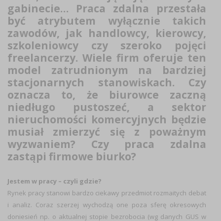
gabinecie… Praca zdalna przestała
być atrybutem wyłącznie takich
zawodów, jak handlowcy, kierowcy,
szkoleniowcy czy szeroko pojęci
freelancerzy. Wiele firm oferuje ten
model zatrudnionym na bardziej
stacjonarnych stanowiskach. Czy
oznacza to, że biurowce zaczną
niedługo pustoszeć, a sektor
nieruchomości komercyjnych będzie
musiał zmierzyć się z poważnym
wyzwaniem? Czy praca zdalna
zastąpi firmowe biurko?
Jestem w pracy – czyli gdzie?
Rynek pracy stanowi bardzo ciekawy przedmiot rozmaitych debat
i analiz. Coraz szerzej wychodzą one poza sferę okresowych
doniesień np. o aktualnej stopie bezrobocia (wg danych GUS w