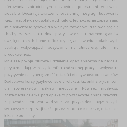
oferowania zatrudnionym niezbędnej przestrzeni w swojej
siedzibie. Doceniają znaczenie codziennej integracji, budowania
więzi i wspólnych długofalowych celów. Jednocześnie zapewniając
im elastyczność, typową dla wolnych zawodów. Przejawiającą się
choćby w skracaniu dnia pracy, tworzeniu harmonogramów
uwzględniających home office czy organizowaniu dodatkowych
atrakcji, wpływających pozytywnie na atmosferę, ale i na
produktywność.
Mniejsze pokoje biurowe i dzielenie open space’ów na bardziej
przyjazne dają większy komfort codziennej pracy. Wpływa to
pozytywnie na synergiczność działań i efektywność pracowników.
Dodatkowo kursy językowe, strefy relaksu, łazienki z prysznicem
dla rowerzystów, pakiety medyczne. Również możliwość
zostawienia dziecka pod opieką to powszechnie znane praktyki,
z powodzeniem wprowadzane za przykładem największych
światowych korporacji także przez znacznie mniejsze, działające
lokalnie podmioty.