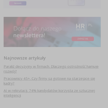
Najnowsze artykuły
Paraliż decyzyjny w firmach. Dlaczego ostrożność hamuje
rozwój?
Pracownicy 45+. Czy firmy są gotowe na starzejące się
kadry?
AI w rekrutacji. 74% kandydatów korzysta ze sztucznej
inteligencji