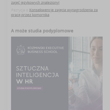
zajęć językowych znaleziony!
Patrycja
o
Konsekwencje zajęcia wynagrodzenia za
pracę przez komornika
A może studia podyplomowe