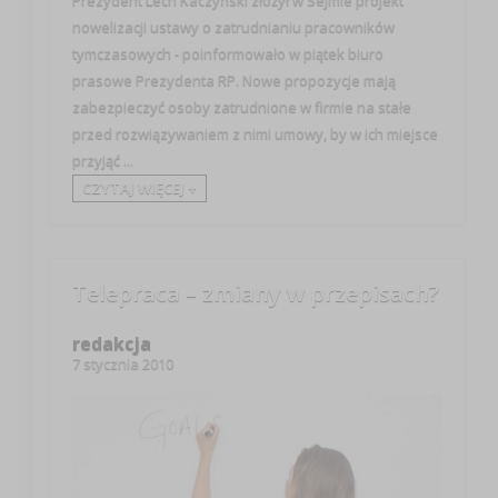
nowelizacji ustawy o zatrudnianiu pracowników
tymczasowych - poinformowało w piątek biuro
prasowe Prezydenta RP. Nowe propozycje mają
zabezpieczyć osoby zatrudnione w firmie na stałe
przed rozwiązywaniem z nimi umowy, by w ich miejsce
przyjąć ...
CZYTAJ WIĘCEJ +
Telepraca – zmiany w przepisach?
redakcja
7 stycznia 2010