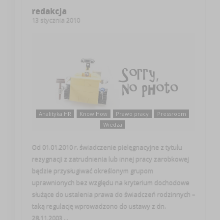
redakcja
13 stycznia 2010
Analityka HR
Know How
Prawo pracy
Pressroom
Wiedza
Od 01.01.2010 r. świadczenie pielęgnacyjne z tytułu
rezygnacji z zatrudnienia lub innej pracy zarobkowej
będzie przysługiwać określonym grupom
uprawnionych bez względu na kryterium dochodowe
służące do ustalenia prawa do świadczeń rodzinnych –
taką regulację wprowadzono do ustawy z dn.
28.11.2003 ...