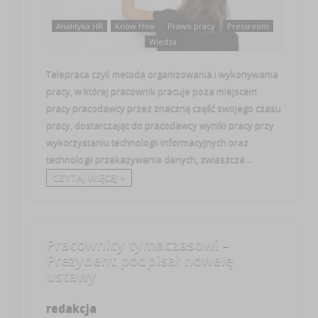
Analityka HR
Know How
Prawo pracy
Pressroom
Wiedza
Telepraca czyli metoda organizowania i wykonywania
pracy, w której pracownik pracuje poza miejscem
pracy pracodawcy przez znaczną część swojego czasu
pracy, dostarczając do pracodawcy wyniki pracy przy
wykorzystaniu technologii informacyjnych oraz
technologii przekazywania danych, zwłaszcza ...
CZYTAJ WIĘCEJ +
Pracownicy tymaczasowi –
Prezydent podpisał nowelę
ustawy
redakcja