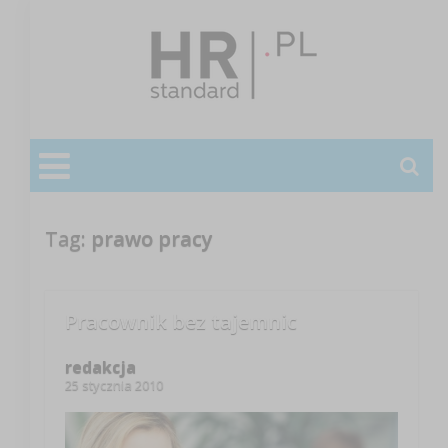
Tag:
prawo pracy
Pracownik bez tajemnic
redakcja
25 stycznia 2010