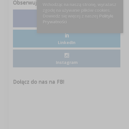
Obserwuj nas
Wchodząc na naszą stronę, wyrażasz
zgodę na używanie plików cookies.
Dowiedz się więcej z naszej
Polityki
Prywatności
Facebook
LinkedIn
Instagram
Dołącz do nas na FB!