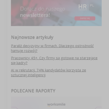
Najnowsze artykuły
Paraliż decyzyjny w firmach. Dlaczego ostrożność
hamuje rozwój?
Pracownicy 45+. Czy firmy są gotowe na starzejące
się kadry?
AI w rekrutacji. 74% kandydatów korzysta ze
sztucznej inteligencji
POLECANE RAPORTY