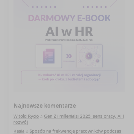
Najnowsze komentarze
Witold Rycio
o
Gen Z i millenialsi 2025: sens pracy, AI i
rozwój
Kasia
o
Sposób na frekwencję pracowników podczas