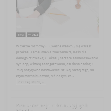
Blogi
Wiedza
W trakcie rozmowy • uważne wsłuchuj się w treść
przekazu i zrozumienie znaczenia tej treści dla
danego człowieka; • okazuj szczere zainteresowanie
sytuacją, w którą zaangażowana jest dana osoba; •
miej pozytywne nastawienie, szukaj raczej tego, na
czym można budować, niż na tym, co ...
CZYTAJ WIĘCEJ +
Konsekwencje rekrutacyjnych
błędów