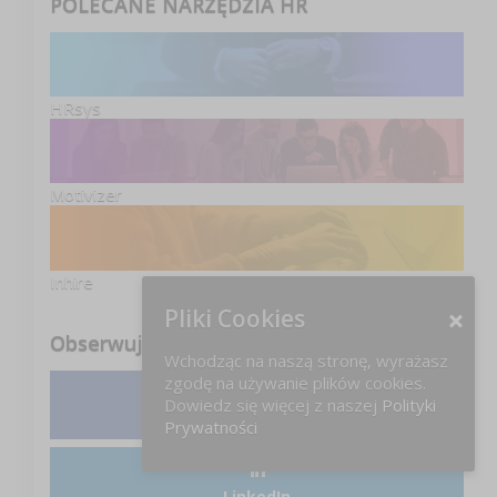
POLECANE NARZĘDZIA HR
HRsys
Motivizer
Inhire
Pliki Cookies
Obserwuj nas
Wchodząc na naszą stronę, wyrażasz
zgodę na używanie plików cookies.
Dowiedz się więcej z naszej
Polityki
Facebook
Prywatności
LinkedIn