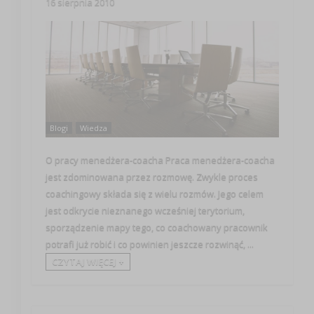
16 sierpnia 2010
Blogi
Wiedza
O pracy menedżera-coacha Praca menedżera-coacha
jest zdominowana przez rozmowę. Zwykle proces
coachingowy składa się z wielu rozmów. Jego celem
jest odkrycie nieznanego wcześniej terytorium,
sporządzenie mapy tego, co coachowany pracownik
potrafi już robić i co powinien jeszcze rozwinąć, ...
CZYTAJ WIĘCEJ +