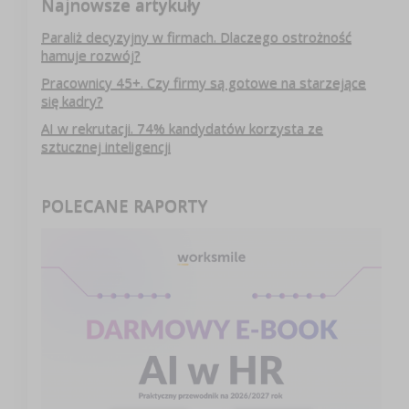
Najnowsze artykuły
Paraliż decyzyjny w firmach. Dlaczego ostrożność
hamuje rozwój?
Pracownicy 45+. Czy firmy są gotowe na starzejące
się kadry?
AI w rekrutacji. 74% kandydatów korzysta ze
sztucznej inteligencji
POLECANE RAPORTY