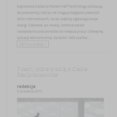
Najnowsze badania Robert Half Technology pokazują,
że pracownicy, którzy nie mogą przeglądać pewnych
stron internetowych, coraz częściej zgłaszają swoje
skargi. Ciekawie, po recesji, zmienia się też
nastawienie pracowników do miejsca pracy i chwiejnej
sytuacji ekonomicznej. Spośród 1400 szefów ...
CZYTAJ WIĘCEJ +
7 cech, które zrobią z Ciebie
flexipracownika
redakcja
2 września 2010