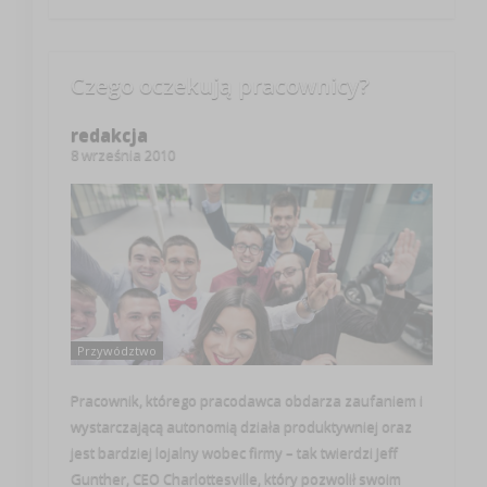
Czego oczekują pracownicy?
redakcja
8 września 2010
Przywództwo
Pracownik, którego pracodawca obdarza zaufaniem i
wystarczającą autonomią działa produktywniej oraz
jest bardziej lojalny wobec firmy – tak twierdzi Jeff
Gunther, CEO Charlottesville, który pozwolił swoim