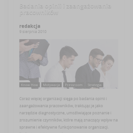
Badania opinii i zaangażowania
pracowników
redakcja
9 sierpnia 2010
Know How
Motywacja
Pressroom
Strategia
Coraz więcej organizacji sięga po badania opinii i
zaangażowania pracowników, traktując je jako
narzędzie diagnostyczne, umożliwiające poznanie i
zrozumienie czynników, które mają znaczący wpływ na
sprawne i efektywne funkcjonowanie organizacji.