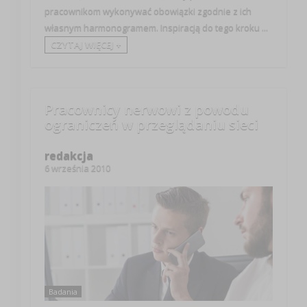
pracownikom wykonywać obowiązki zgodnie z ich
własnym harmonogramem. Inspiracją do tego kroku ...
CZYTAJ WIĘCEJ +
Pracownicy nerwowi z powodu
ograniczeń w przeglądaniu sieci
redakcja
6 września 2010
Badania