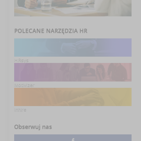
POLECANE NARZĘDZIA HR
HRsys
Motivizer
Inhire
Obserwuj nas