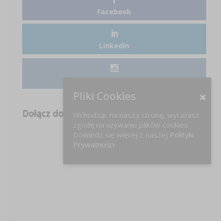
Facebook
LinkedIn
Instagram
Pliki Cookies
Dołącz do nas na FB!
Wchodząc na naszą stronę, wyrażasz
zgodę na używanie plików cookies.
Dowiedz się więcej z naszej
Polityki
Prywatności