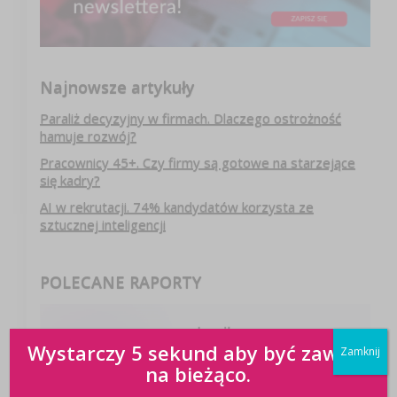
Najnowsze artykuły
Paraliż decyzyjny w firmach. Dlaczego ostrożność
hamuje rozwój?
Pracownicy 45+. Czy firmy są gotowe na starzejące
się kadry?
AI w rekrutacji. 74% kandydatów korzysta ze
sztucznej inteligencji
POLECANE RAPORTY
Wystarczy 5 sekund aby być zawsze
Zamknij
na bieżąco.