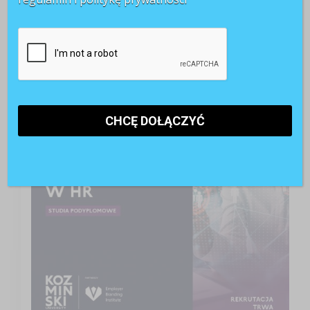
pracę przez komornika
A może studia podyplomowe