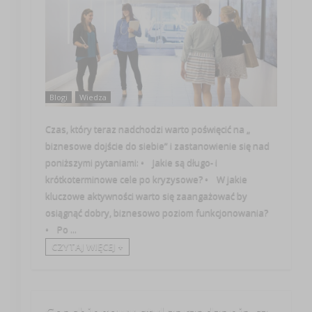
Blogi
Wiedza
Czas, który teraz nadchodzi warto poświęcić na „
biznesowe dojście do siebie” i zastanowienie się nad
poniższymi pytaniami: • Jakie są długo- i
krótkoterminowe cele po kryzysowe? • W jakie
kluczowe aktywności warto się zaangażować by
osiągnąć dobry, biznesowo poziom funkcjonowania?
• Po ...
CZYTAJ WIĘCEJ +