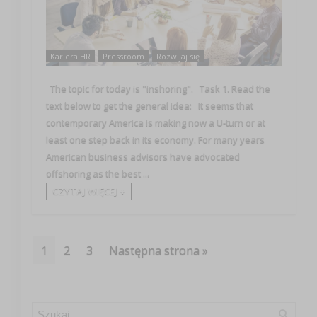
Kariera HR
Pressroom
Rozwijaj się
The topic for today is "inshoring". Task 1. Read the
text below to get the general idea: It seems that
contemporary America is making now a U-turn or at
least one step back in its economy. For many years
American business advisors have advocated
offshoring as the best ...
CZYTAJ WIĘCEJ +
1
2
3
Następna strona »