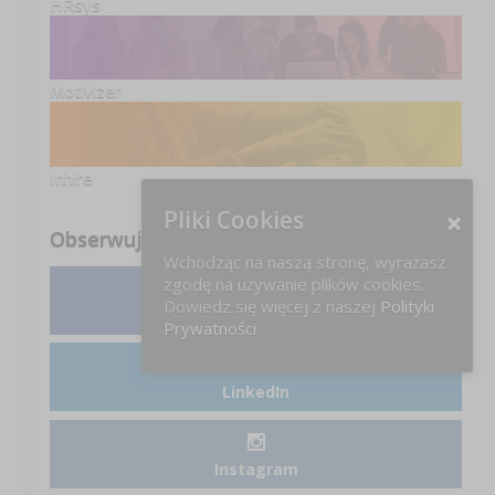
HRsys
Motivizer
Inhire
Pliki Cookies
Obserwuj nas
Wchodząc na naszą stronę, wyrażasz
zgodę na używanie plików cookies.
Dowiedz się więcej z naszej
Polityki
Facebook
Prywatności
LinkedIn
Instagram