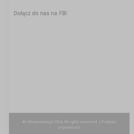
Dołącz do nas na FB!
© HRstandard.pl 2024, All rights reserved. |
Polityka
prywatności