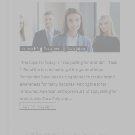
Kariera HR
Pressroom
Rozwijaj się
The topic for today is "storytelling for brands". Task
1. Read the text below to get the general idea:
Companies have been using stories to create brand
awareness for many decades. Among the most
renowned American entrepreneurs of storytelling for
brands was Coca Cola and ...
CZYTAJ WIĘCEJ +
[LEKCJA ANG.] Online business