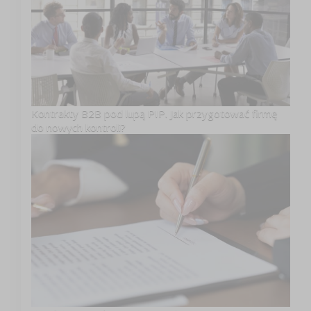
Kontrakty B2B pod lupą PIP. Jak przygotować firmę
do nowych kontroli?