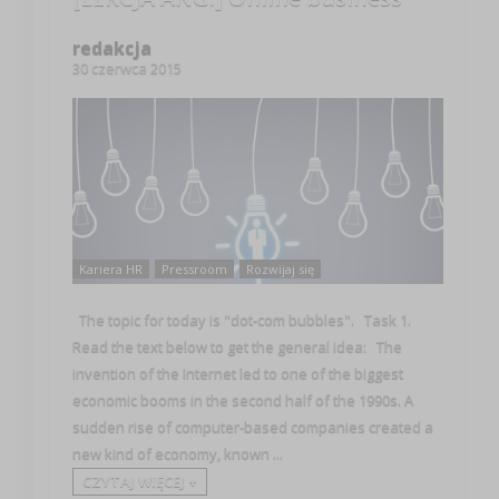
redakcja
30 czerwca 2015
Kariera HR
Pressroom
Rozwijaj się
The topic for today is "dot-com bubbles". Task 1.
Read the text below to get the general idea: The
invention of the Internet led to one of the biggest
economic booms in the second half of the 1990s. A
sudden rise of computer-based companies created a
new kind of economy, known ...
CZYTAJ WIĘCEJ +