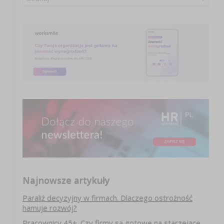
Najnowsze artykuły
Paraliż decyzyjny w firmach. Dlaczego ostrożność
hamuje rozwój?
Pracownicy 45+. Czy firmy są gotowe na starzejące