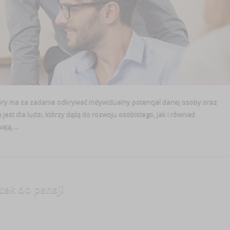
óry ma za zadanie odkrywać indywidualny potencjał danej osoby oraz
est dla ludzi, którzy dążą do rozwoju osobistego, jak i również
ą, ...
tek do pensji