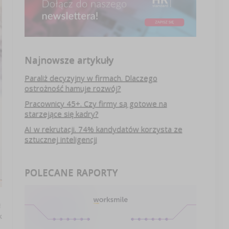
Najnowsze artykuły
Paraliż decyzyjny w firmach. Dlaczego
ostrożność hamuje rozwój?
Pracownicy 45+. Czy firmy są gotowe na
starzejące się kadry?
AI w rekrutacji. 74% kandydatów korzysta ze
sztucznej inteligencji
POLECANE RAPORTY
ą
k