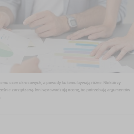
ystemu ocen okresowych, a powody ku temu bywają różne. Niektórzy
cześnie zarządzaną. Inni wprowadzają ocenę, bo potrzebują argumentów
.