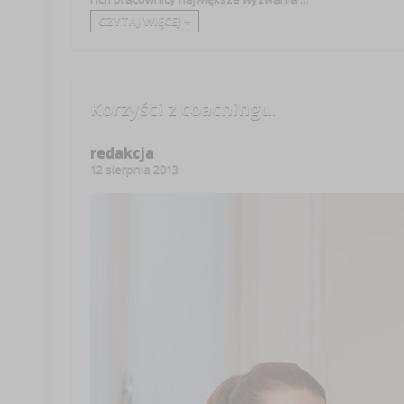
CZYTAJ WIĘCEJ +
Korzyści z coachingu.
redakcja
12 sierpnia 2013