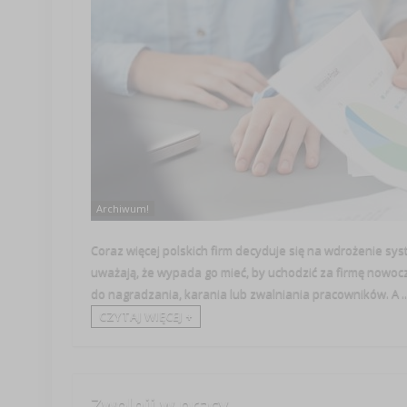
Archiwum!
Coraz więcej polskich firm decyduje się na wdrożenie s
uważają, że wypada go mieć, by uchodzić za firmę nowo
do nagradzania, karania lub zwalniania pracowników. A ..
CZYTAJ WIĘCEJ +
Zwolnij w pracy