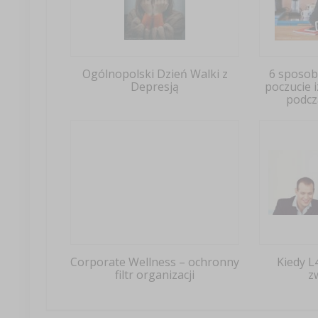
Ogólnopolski Dzień Walki z
6 sposob
Depresją
poczucie 
podcz
Corporate Wellness – ochronny
Kiedy L
filtr organizacji
z