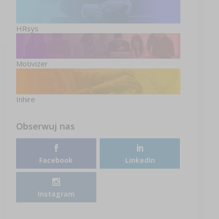
HRsys
Motivizer
Inhire
Obserwuj nas
Facebook
LinkedIn
Instagram