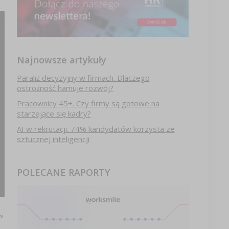
Najnowsze artykuły
Paraliż decyzyjny w firmach. Dlaczego
ostrożność hamuje rozwój?
Pracownicy 45+. Czy firmy są gotowe na
starzejące się kadry?
AI w rekrutacji. 74% kandydatów korzysta ze
sztucznej inteligencji
POLECANE RAPORTY
w