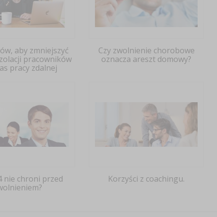
ów, aby zmniejszyć
Czy zwolnienie chorobowe
izolacji pracowników
oznacza areszt domowy?
as pracy zdalnej
4 nie chroni przed
Korzyści z coachingu.
wolnieniem?