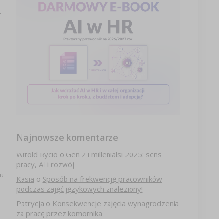
,
Najnowsze komentarze
Witold Rycio
o
Gen Z i millenialsi 2025: sens
pracy, AI i rozwój
ku
Kasia
o
Sposób na frekwencję pracowników
podczas zajęć językowych znaleziony!
Patrycja
o
Konsekwencje zajęcia wynagrodzenia
za pracę przez komornika