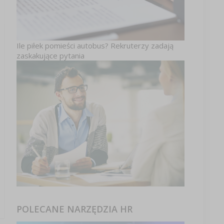
Ile piłek pomieści autobus? Rekruterzy zadają
zaskakujące pytania
POLECANE NARZĘDZIA HR