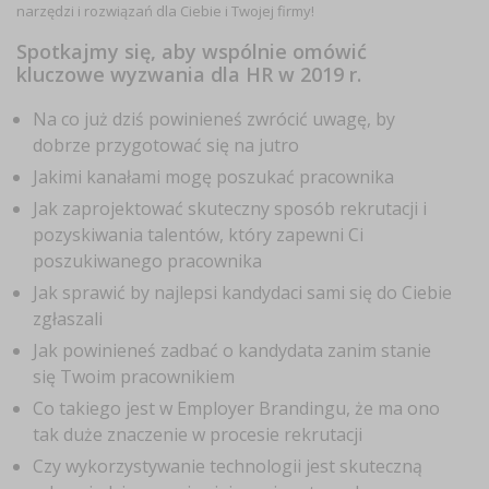
narzędzi i rozwiązań dla Ciebie i Twojej firmy!
Spotkajmy się, aby wspólnie omówić
kluczowe wyzwania dla HR w 2019 r.
Na co już dziś powinieneś zwrócić uwagę, by
dobrze przygotować się na jutro
Jakimi kanałami mogę poszukać pracownika
Jak zaprojektować skuteczny sposób rekrutacji i
pozyskiwania talentów, który zapewni Ci
poszukiwanego pracownika
Jak sprawić by najlepsi kandydaci sami się do Ciebie
zgłaszali
Jak powinieneś zadbać o kandydata zanim stanie
się Twoim pracownikiem
Co takiego jest w Employer Brandingu, że ma ono
tak duże znaczenie w procesie rekrutacji
Czy wykorzystywanie technologii jest skuteczną