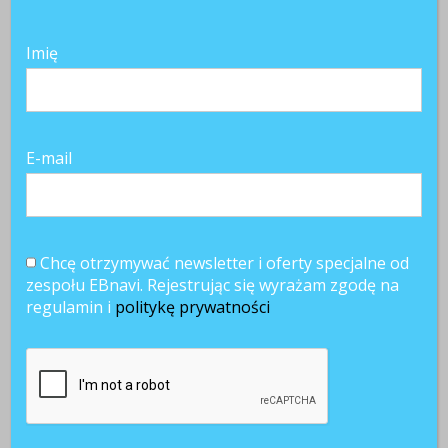
Imię
E-mail
Chcę otrzymywać newsletter i oferty specjalne od
zespołu EBnavi. Rejestrując się wyrażam zgodę na
regulamin i
politykę prywatności