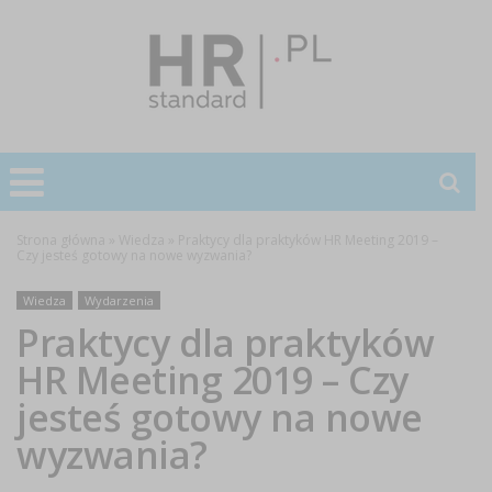
Strona główna
»
Wiedza
»
Praktycy dla praktyków HR Meeting 2019 –
Czy jesteś gotowy na nowe wyzwania?
Wiedza
Wydarzenia
Praktycy dla praktyków
HR Meeting 2019 – Czy
jesteś gotowy na nowe
wyzwania?