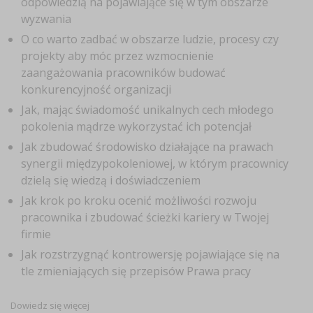
odpowiedzią na pojawiające się w tym obszarze
wyzwania
O co warto zadbać w obszarze ludzie, procesy czy
projekty aby móc przez wzmocnienie
zaangażowania pracowników budować
konkurencyjność organizacji
Jak, mając świadomość unikalnych cech młodego
pokolenia mądrze wykorzystać ich potencjał
Jak zbudować środowisko działające na prawach
synergii międzypokoleniowej, w którym pracownicy
dzielą się wiedzą i doświadczeniem
Jak krok po kroku ocenić możliwości rozwoju
pracownika i zbudować ścieżki kariery w Twojej
firmie
Jak rozstrzygnąć kontrowersję pojawiające się na
tle zmieniających się przepisów Prawa pracy
Dowiedz się więcej