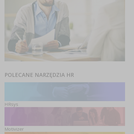
POLECANE NARZĘDZIA HR
HRsys
Motivizer