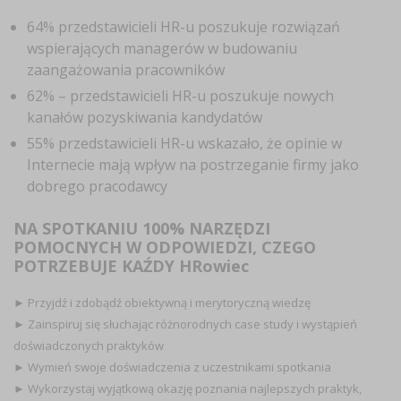
64% przedstawicieli HR-u poszukuje rozwiązań
wspierających managerów w budowaniu
zaangażowania pracowników
62% – przedstawicieli HR-u poszukuje nowych
kanałów pozyskiwania kandydatów
55% przedstawicieli HR-u wskazało, że opinie w
Internecie mają wpływ na postrzeganie firmy jako
dobrego pracodawcy
NA SPOTKANIU 100% NARZĘDZI
POMOCNYCH W ODPOWIEDZI, CZEGO
POTRZEBUJE KAŹDY HRowiec
► Przyjdź i zdobądź obiektywną i merytoryczną wiedzę
► Zainspiruj się słuchając różnorodnych case study i wystąpień
doświadczonych praktyków
► Wymień swoje doświadczenia z uczestnikami spotkania
► Wykorzystaj wyjątkową okazję poznania najlepszych praktyk,