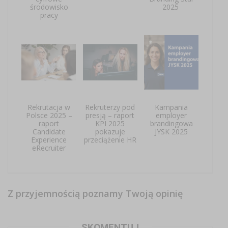
środowisko
2025
pracy
Rekrutacja w
Rekruterzy pod
Kampania
Polsce 2025 –
presją – raport
employer
raport
KPI 2025
brandingowa
Candidate
pokazuje
JYSK 2025
Experience
przeciążenie HR
eRecruiter
Z przyjemnością poznamy Twoją opinię
SKOMENTUJ