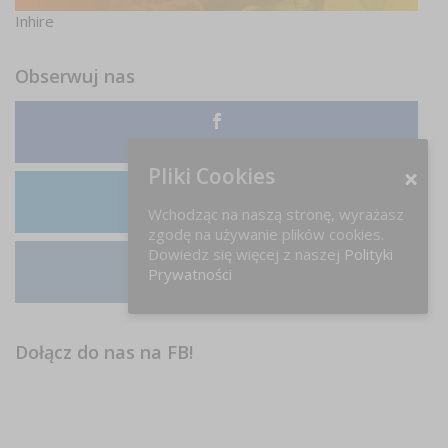
Inhire
Obserwuj nas
Facebook
Pliki Cookies
Wchodząc na naszą stronę, wyrażasz
LinkedIn
zgodę na używanie plików cookies.
Dowiedz się więcej z naszej
Polityki
Prywatności
Instagram
Dołącz do nas na FB!