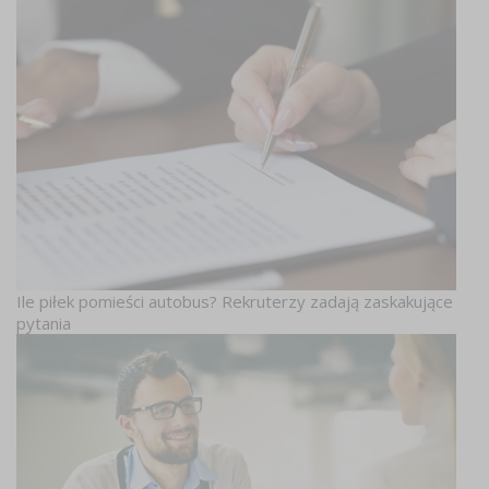
Ile piłek pomieści autobus? Rekruterzy zadają zaskakujące
pytania