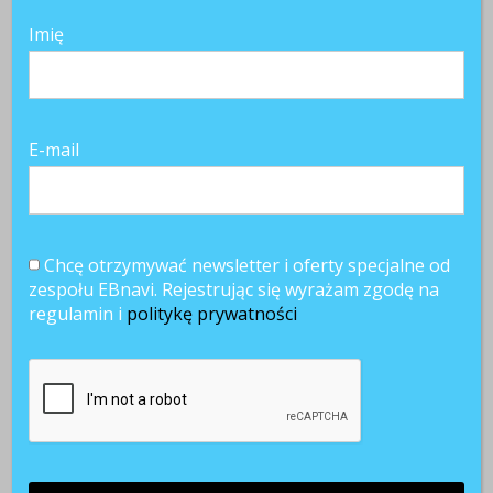
Imię
E-mail
Chcę otrzymywać newsletter i oferty specjalne od
zespołu EBnavi. Rejestrując się wyrażam zgodę na
regulamin i
politykę prywatności