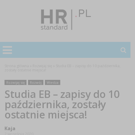
Strona główna
»
Rozwijaj się
»
Studia EB – zapisy do 10 października,
zostały ostatnie miejsca!
Rozwijaj się
Rozwój
Wiedza
Studia EB – zapisy do 10
października, zostały
ostatnie miejsca!
Kaja
2 września 2020