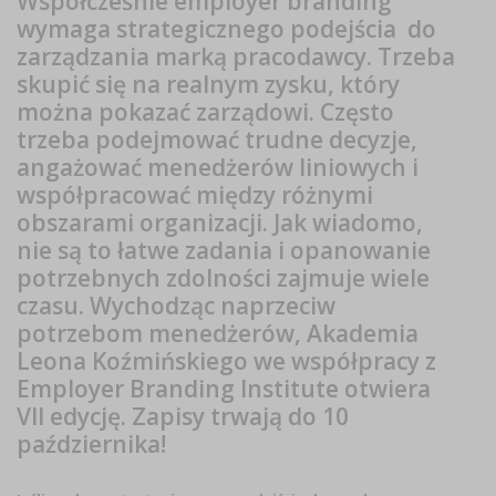
Współcześnie employer branding
wymaga strategicznego podejścia do
zarządzania marką pracodawcy. Trzeba
skupić się na realnym zysku, który
można pokazać zarządowi. Często
trzeba podejmować trudne decyzje,
angażować menedżerów liniowych i
współpracować między różnymi
obszarami organizacji. Jak wiadomo,
nie są to łatwe zadania i opanowanie
potrzebnych zdolności zajmuje wiele
czasu. Wychodząc naprzeciw
potrzebom menedżerów, Akademia
Leona Koźmińskiego we współpracy z
Employer Branding Institute otwiera
VII edycję.
Zapisy
trwają do 10
października!