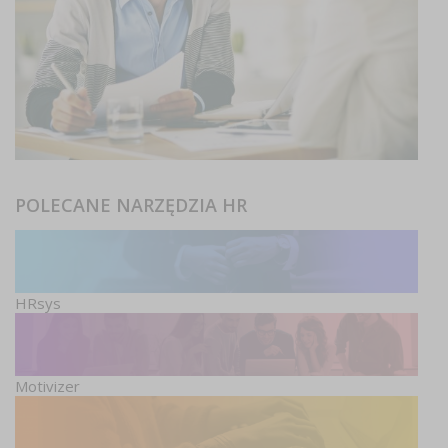
POLECANE NARZĘDZIA HR
HRsys
Motivizer