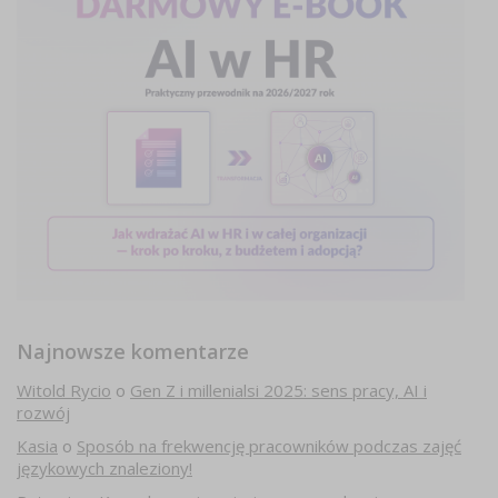
Najnowsze komentarze
Witold Rycio
o
Gen Z i millenialsi 2025: sens pracy, AI i
rozwój
Kasia
o
Sposób na frekwencję pracowników podczas zajęć
językowych znaleziony!