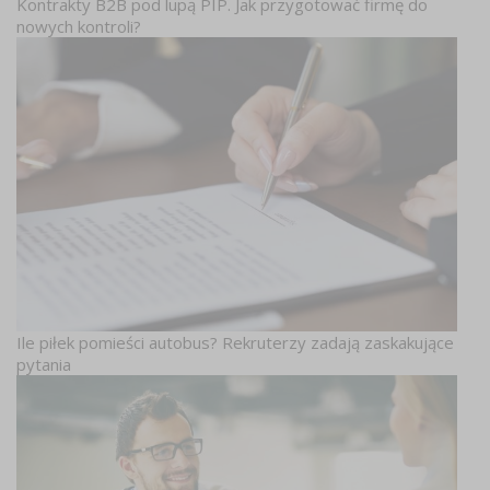
Kontrakty B2B pod lupą PIP. Jak przygotować firmę do
nowych kontroli?
Ile piłek pomieści autobus? Rekruterzy zadają zaskakujące
pytania