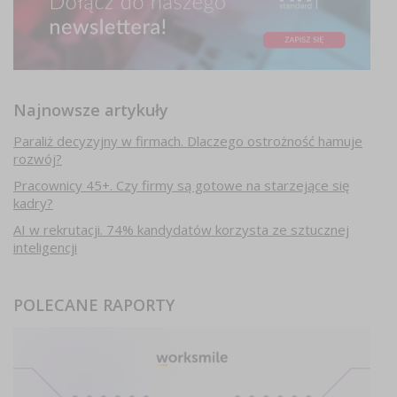
Najnowsze artykuły
Paraliż decyzyjny w firmach. Dlaczego ostrożność hamuje
rozwój?
Pracownicy 45+. Czy firmy są gotowe na starzejące się
kadry?
AI w rekrutacji. 74% kandydatów korzysta ze sztucznej
inteligencji
POLECANE RAPORTY