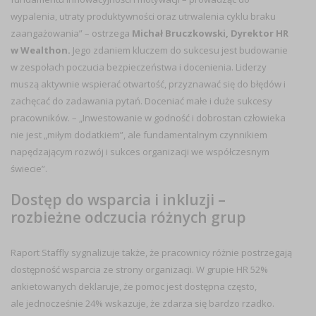
wypalenia, utraty produktywności oraz utrwalenia cyklu braku
zaangażowania” – ostrzega
Michał Bruczkowski, Dyrektor HR
w Wealthon
.
Jego zdaniem kluczem do sukcesu jest budowanie
w zespołach poczucia bezpieczeństwa i docenienia. Liderzy
muszą aktywnie wspierać otwartość, przyznawać się do błędów i
zachęcać do zadawania pytań. Doceniać małe i duże sukcesy
pracowników. – „Inwestowanie w godność i dobrostan człowieka
nie jest „miłym dodatkiem”, ale fundamentalnym czynnikiem
napędzającym rozwój i sukces organizacji we współczesnym
świecie”.
Dostęp do wsparcia i inkluzji –
rozbieżne odczucia różnych grup
Raport Staffly sygnalizuje także, że pracownicy różnie postrzegają
dostępność wsparcia ze strony organizacji. W grupie HR 52%
ankietowanych deklaruje, że pomoc jest dostępna często,
ale jednocześnie 24% wskazuje, że zdarza się bardzo rzadko.