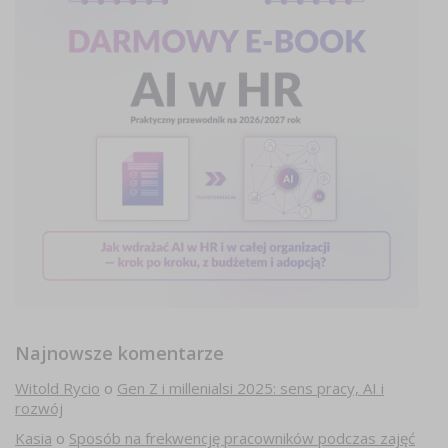
Najnowsze komentarze
Witold Rycio
o
Gen Z i millenialsi 2025: sens pracy, AI i
rozwój
Kasia
o
Sposób na frekwencję pracowników podczas zajęć