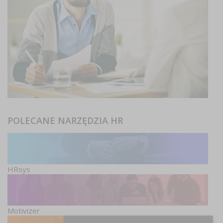
POLECANE NARZĘDZIA HR
HRsys
Motivizer