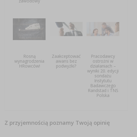
zawodowy
Rosną
Zaakceptować
Pracodawcy
wynagrodzenia
awans bez
ostrożni w
HRowców!
podwyżki?
działaniach –
wyniki 20. edycji
sondażu
Instytutu
Badawczego
Randstad i TNS
Polska
Z przyjemnością poznamy Twoją opinię