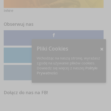
Inhire
Obserwuj nas
Facebook
Pliki Cookies
Wchodząc na naszą stronę, wyrażasz
LinkedIn
zgodę na używanie plików cookies.
Dowiedz się więcej z naszej
Polityki
Prywatności
Instagram
Dołącz do nas na FB!