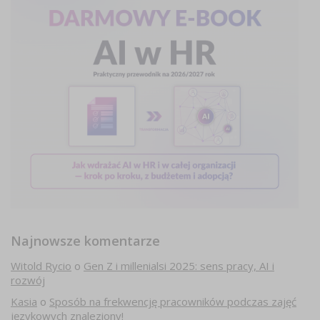
Najnowsze komentarze
Witold Rycio
o
Gen Z i millenialsi 2025: sens pracy, AI i
rozwój
Kasia
o
Sposób na frekwencję pracowników podczas zajęć
językowych znaleziony!