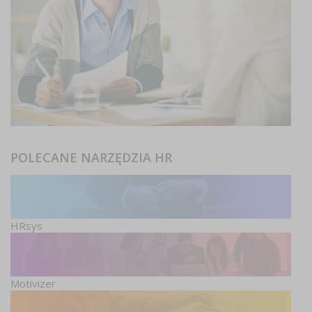
POLECANE NARZĘDZIA HR
HRsys
Motivizer