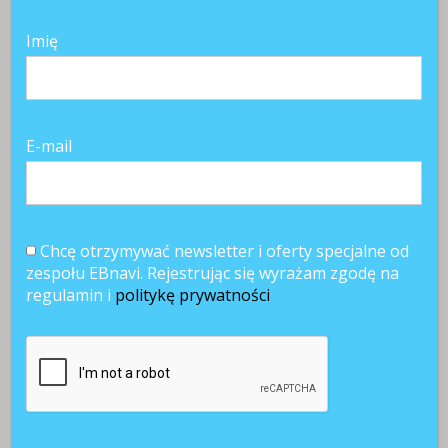
Imię
E-mail
Chcę otrzymywać newsletter i oferty specjalne od
zespołu EBnavi. Rejestrując się wyrażam zgodę na
regulamin i
politykę prywatności