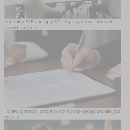
Kontrakty B2B pod lupą PIP. Jak przygotować firmę do
nowych kontroli?
Ile piłek pomieści autobus? Rekruterzy zadają zaskakujące
pytania