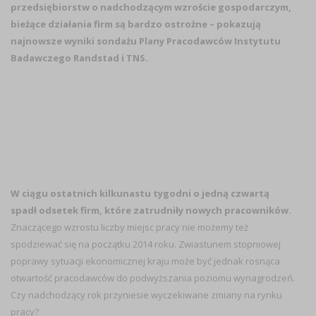
przedsiębiorstw o nadchodzącym wzroście gospodarczym,
bieżące działania firm są bardzo ostrożne – pokazują
najnowsze wyniki sondażu Plany Pracodawców Instytutu
Badawczego Randstad i TNS.
W ciągu ostatnich kilkunastu tygodni o jedną czwartą
spadł odsetek firm, które zatrudniły nowych pracowników.
Znaczącego wzrostu liczby miejsc pracy nie możemy też
spodziewać się na początku 2014 roku. Zwiastunem stopniowej
poprawy sytuacji ekonomicznej kraju może być jednak rosnąca
otwartość pracodawców do podwyższania poziomu wynagrodzeń.
Czy nadchodzący rok przyniesie wyczekiwane zmiany na rynku
pracy?