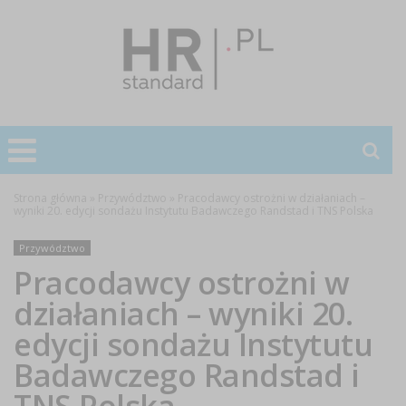
Strona główna
»
Przywództwo
»
Pracodawcy ostrożni w działaniach –
wyniki 20. edycji sondażu Instytutu Badawczego Randstad i TNS Polska
Przywództwo
Pracodawcy ostrożni w
działaniach – wyniki 20.
edycji sondażu Instytutu
Badawczego Randstad i