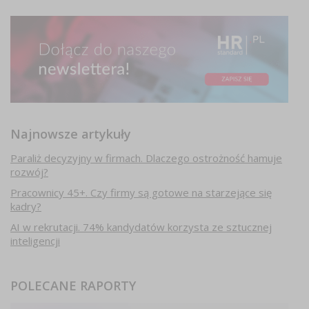
Najnowsze artykuły
Paraliż decyzyjny w firmach. Dlaczego ostrożność hamuje
rozwój?
Pracownicy 45+. Czy firmy są gotowe na starzejące się
kadry?
AI w rekrutacji. 74% kandydatów korzysta ze sztucznej
inteligencji
POLECANE RAPORTY