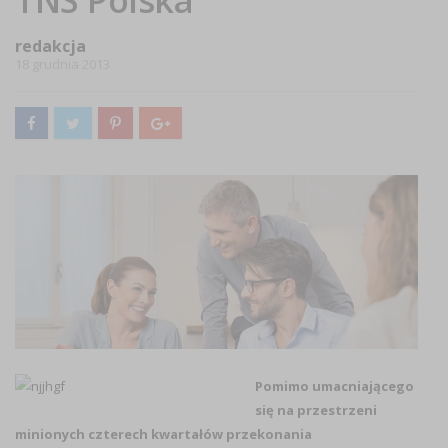
TNS Polska
redakcja
18 grudnia 2013
Pomimo umacniającego
się na przestrzeni
minionych czterech kwartałów przekonania