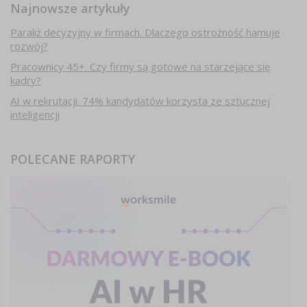
Najnowsze artykuły
Paraliż decyzyjny w firmach. Dlaczego ostrożność hamuje
rozwój?
Pracownicy 45+. Czy firmy są gotowe na starzejące się
kadry?
AI w rekrutacji. 74% kandydatów korzysta ze sztucznej
inteligencji
POLECANE RAPORTY