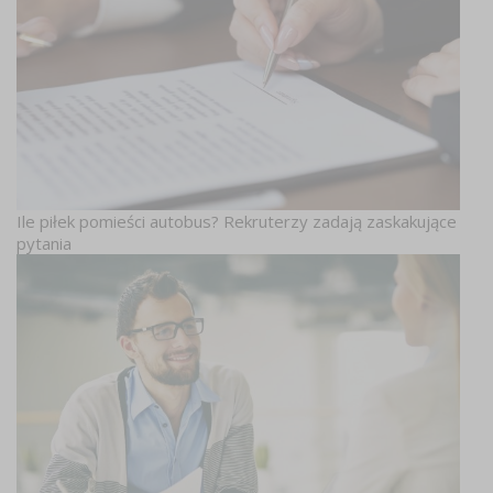
Ile piłek pomieści autobus? Rekruterzy zadają zaskakujące
pytania