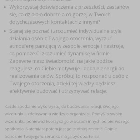
Wykorzystaj doświadczenia z przeszłości, zastanów
się, co działało dobrze a co gorzej w Twoich
dotychczasowych kontaktach z innymi?
Staraj się poznać i zrozumieć indywidualne style
działania osób z Twojego otoczenia, wyczuć
atmosferę panującą w zespole, emocje i nastroje,
co pomoże Ci zrozumieć dynamikę w firmie.
Zapewne masz świadomość, na jakie bodźce
reagujesz, co Ciebie motywuje i dodaje energii do
realizowania celów. Spróbuj to rozpoznać u osób z
Twojego otoczenia, dzięki tej wiedzy będziesz
efektywnie budować i utrzymywać relacje.
Każde spotkanie wykorzystuj do budowania relacji, swojego
wizerunku i zdobywania wiedzy o organizacji. Pomyśl o swoim
wizerunku, ponieważ tworzysz go w oczach innych od pierwszego
spotkania. Natomiast potem jest go trudniej zmienić. Opinie
odnośnie Twojego wizerunku mogą być oparte na: