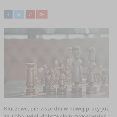
Kluczowe, pierwsze dni w nowej pracy już
za Tobą. Jeżeli dobrze się przygotowałeś