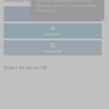
Obserwuj nas
zgodę na używanie plików cookies.
Dowiedz się więcej z naszej
Polityki
Prywatności
Facebook
LinkedIn
Instagram
Dołącz do nas na FB!