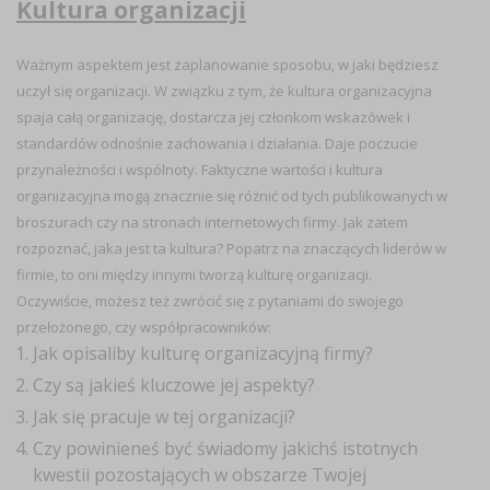
Kultura organizacji
Ważnym aspektem jest zaplanowanie sposobu, w jaki będziesz
uczył się organizacji. W związku z tym, że kultura organizacyjna
spaja całą organizację, dostarcza jej członkom wskazówek i
standardów odnośnie zachowania i działania. Daje poczucie
przynależności i wspólnoty. Faktyczne wartości i kultura
organizacyjna mogą znacznie się różnić od tych publikowanych w
broszurach czy na stronach internetowych firmy. Jak zatem
rozpoznać, jaka jest ta kultura? Popatrz na znaczących liderów w
firmie, to oni między innymi tworzą kulturę organizacji.
Oczywiście, możesz też zwrócić się z pytaniami do swojego
przełożonego, czy współpracowników:
Jak opisaliby kulturę organizacyjną firmy?
Czy są jakieś kluczowe jej aspekty?
Jak się pracuje w tej organizacji?
Czy powinieneś być świadomy jakichś istotnych
kwestii pozostających w obszarze Twojej