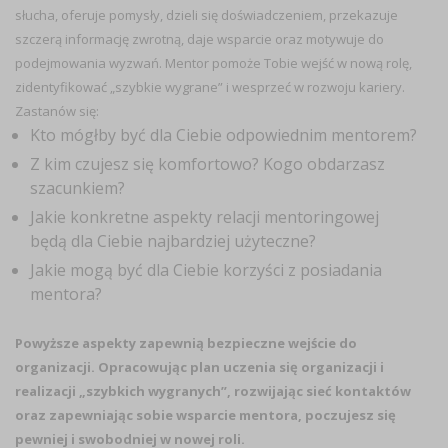
słucha, oferuje pomysły, dzieli się doświadczeniem, przekazuje
szczerą informację zwrotną, daje wsparcie oraz motywuje do
podejmowania wyzwań. Mentor pomoże Tobie wejść w nową rolę,
zidentyfikować „szybkie wygrane” i wesprzeć w rozwoju kariery.
Zastanów się:
Kto mógłby być dla Ciebie odpowiednim mentorem?
Z kim czujesz się komfortowo? Kogo obdarzasz
szacunkiem?
Jakie konkretne aspekty relacji mentoringowej
będą dla Ciebie najbardziej użyteczne?
Jakie mogą być dla Ciebie korzyści z posiadania
mentora?
Powyższe aspekty zapewnią bezpieczne wejście do
organizacji. Opracowując plan uczenia się organizacji i
realizacji „szybkich wygranych”, rozwijając sieć kontaktów
oraz zapewniając sobie wsparcie mentora, poczujesz się
pewniej i swobodniej w nowej roli.