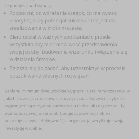
że panujesz nad sytuacją.
Rozpocznij od wdrażania czegoś, co ma wysoki
priorytet, duży potencjał sukcesu oraz jest do
zrealizowania w krótkim czasie.
Bierz udział w ważnych spotkaniach, przede
wszystkim aby mieć możliwość przedstawienia
swojej osoby, budowania wizerunku i włączenia się
w działania firmowe.
Zgłaszaj się do zadań, aby uczestniczyć w procesie
poszukiwania własnych rozwiązań.
Zaplanuj minimum dwie „szybkie wygrane”, ustal ramy czasowe, w
jakich chcesz je zrealizować i zacznij działać. Korzyści „szybkich
wygranych” są oczywiste zarówno dla Ciebie jak i organizacji. Ty
wzmacniasz swój wizerunek, budujesz pewność siebie i
pokazujesz swoją efektywność, a organizacja weryfikuje swoją
inwestycję w Ciebie.