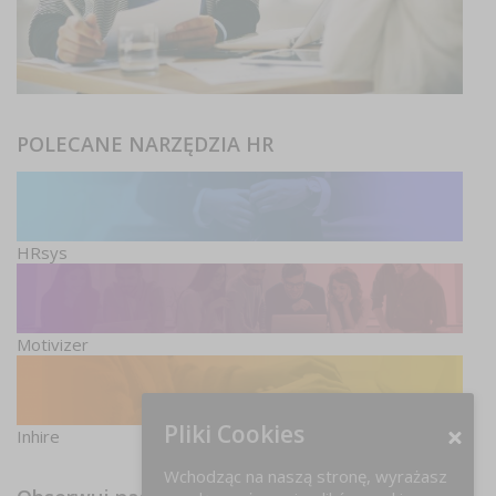
POLECANE NARZĘDZIA HR
HRsys
Motivizer
Pliki Cookies
Inhire
Wchodząc na naszą stronę, wyrażasz