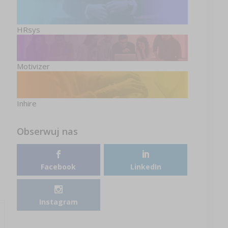
HRsys
Motivizer
Inhire
Obserwuj nas
Facebook
LinkedIn
Instagram