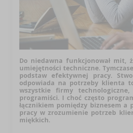
Do niedawna funkcjonował mit, ż
umiejętności techniczne. Tymczas
podstaw efektywnej pracy. Stwo
odpowiada na potrzeby klienta t
wszystkie firmy technologiczne
programiści. I choć często progra
łącznikiem pomiędzy biznesem a 
pracy w zrozumienie potrzeb klie
miękkich.