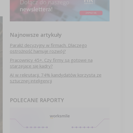
Najnowsze artykuły
Paraliż decyzyjny w firmach. Dlaczego
ostrożność hamuje rozwój?
Pracownicy 45+. Czy firmy są gotowe na
starzejące się kadry?
AI w rekrutacji. 74% kandydatów korzysta ze
sztucznej inteligencji
POLECANE RAPORTY