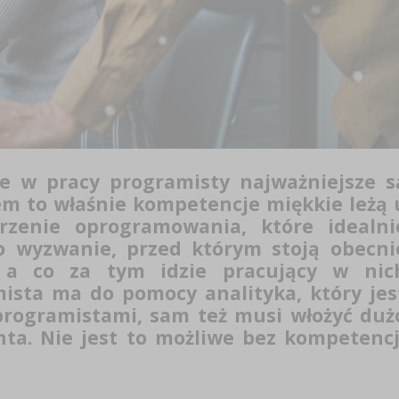
e w pracy programisty najważniejsze s
em to właśnie kompetencje miękkie leżą 
rzenie oprogramowania, które idealni
o wyzwanie, przed którym stoją obecni
, a co za tym idzie pracujący w nic
mista ma do pomocy analityka, który jes
programistami, sam też musi włożyć duż
nta. Nie jest to możliwe bez kompetencj