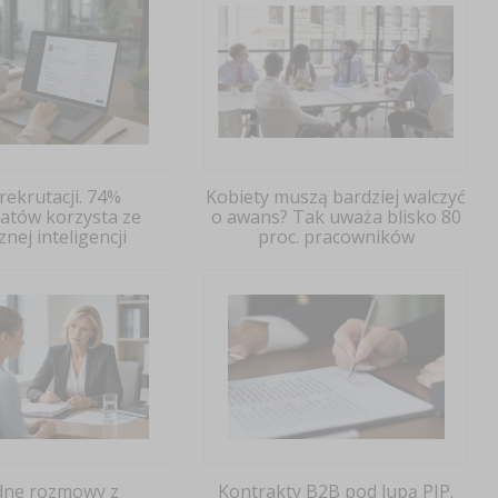
 rekrutacji. 74%
Kobiety muszą bardziej walczyć
atów korzysta ze
o awans? Tak uważa blisko 80
znej inteligencji
proc. pracowników
dne rozmowy z
Kontrakty B2B pod lupą PIP.