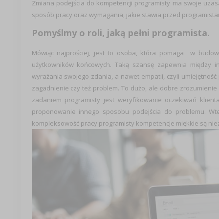
Zmiana podejścia do kompetencji programisty ma swoje uzasad
sposób pracy oraz wymagania, jakie stawia przed programista
Pomyślmy o roli, jaką pełni programista.
Mówiąc najprościej, jest to osoba, która pomaga w budowa
użytkowników końcowych. Taką szansę zapewnia między inn
wyrażania swojego zdania, a nawet empatii, czyli umiejętność
zagadnienie czy też problem. To dużo, ale dobre zrozumienie
zadaniem programisty jest weryfikowanie oczekiwań klien
proponowanie innego sposobu podejścia do problemu. Wte
kompleksowość pracy programisty kompetencje miękkie są nie