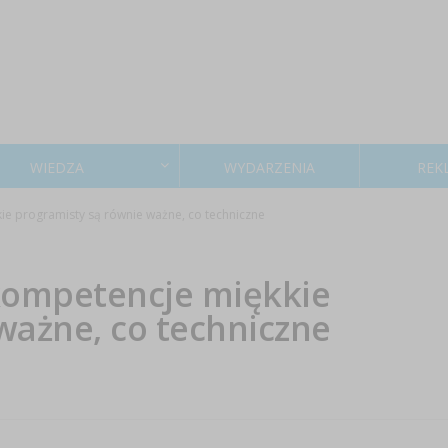
WIEDZA
WYDARZENIA
REK
ie programisty są równie ważne, co techniczne
kompetencje miękkie
ważne, co techniczne