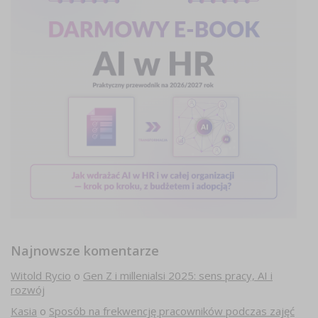
Najnowsze komentarze
Witold Rycio
o
Gen Z i millenialsi 2025: sens pracy, AI i
rozwój
Kasia
o
Sposób na frekwencję pracowników podczas zajęć