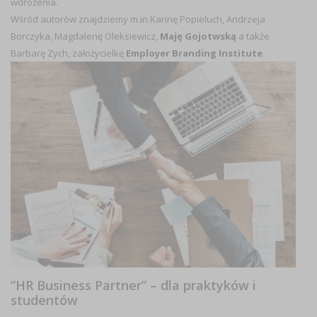
wdrożenia.
Wśród autorów znajdziemy m.in Karinę Popieluch, Andrzeja
Borczyka, Magdalenę Oleksiewicz,
Maję Gojotwską
a także
Barbarę Zych, założycielkę
Employer Branding Institute
.
“HR Business Partner” – dla praktyków i
studentów