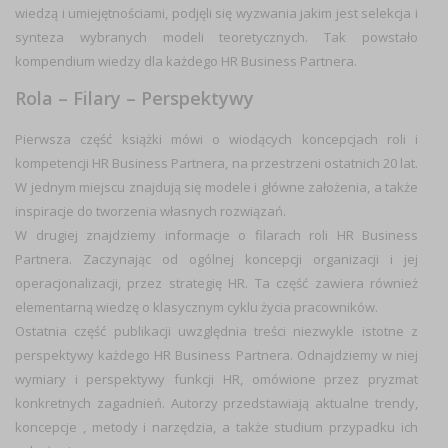
wiedzą i umiejętnościami, podjęli się wyzwania jakim jest selekcja i
synteza wybranych modeli teoretycznych. Tak powstało
kompendium wiedzy dla każdego HR Business Partnera.
Rola – Filary – Perspektywy
Pierwsza część książki mówi o wiodących koncepcjach roli i
kompetencji HR Business Partnera, na przestrzeni ostatnich 20 lat.
W jednym miejscu znajdują się modele i główne założenia, a także
inspiracje do tworzenia własnych rozwiązań.
W drugiej znajdziemy informacje o filarach roli HR Business
Partnera. Zaczynając od ogólnej koncepcji organizacji i jej
operacjonalizacji, przez strategię HR. Ta część zawiera również
elementarną wiedzę o klasycznym cyklu życia pracowników.
Ostatnia część publikacji uwzględnia treści niezwykle istotne z
perspektywy każdego HR Business Partnera. Odnajdziemy w niej
wymiary i perspektywy funkcji HR, omówione przez pryzmat
konkretnych zagadnień. Autorzy przedstawiają aktualne trendy,
koncepcje , metody i narzędzia, a także studium przypadku ich