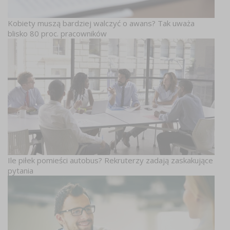
Kobiety muszą bardziej walczyć o awans? Tak uważa
blisko 80 proc. pracowników
Ile piłek pomieści autobus? Rekruterzy zadają zaskakujące
pytania