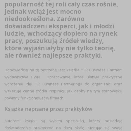
popularność tej roli cały czas rośnie,
jednak wciąż jest mocno
niedookreślona. Zarówno
doświadczeni eksperci, jak i młodzi
ludzie, wchodzący dopiero na rynek
pracy, poszukują źródeł wiedzy,
które wyjaśniałyby nie tylko teorię,
ale również najlepsze praktyki.
Odpowiedzią na tę potrzebę jest książka “HR Business Partner”
wydawnictwa PWN. Opracowanie, które ułatwia praktyczne
wdrożenie idei HR Business Partneringu do organizacji oraz
wskazuje cenne źródła inspiracji, jak osoby na tym stanowisku
powinny funkcjonować w firmach.
Książka napisana przez praktyków
Autorami książki są wybitni specjaliści, którzy posiadają
doświadczenie praktyczne na dużą skalę.
Kierując się swoją