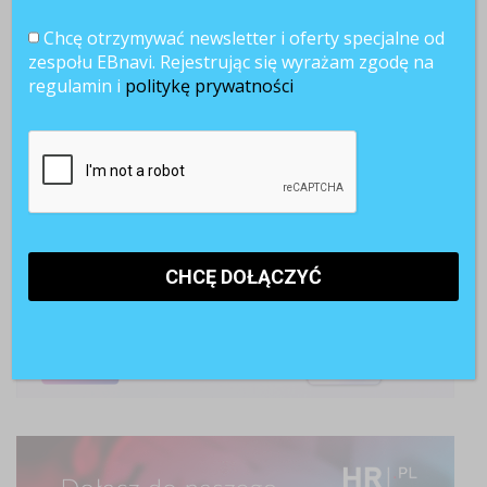
Chcę otrzymywać newsletter i oferty specjalne od
zespołu EBnavi. Rejestrując się wyrażam zgodę na
regulamin i
politykę prywatności