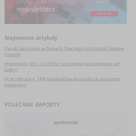
Najnowsze artykuły
Paraliż decyzyjny w firmach. Dlaczego ostrożność hamuje
rozwój?
Pracownicy 45+. Czy firmy są gotowe na starzejące się
kadry?
AI w rekrutacji. 74% kandydatów korzysta ze sztucznej
inteligencji
POLECANE RAPORTY