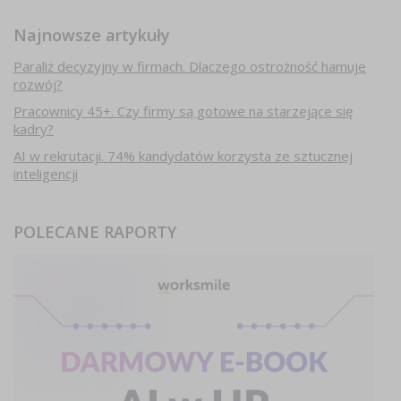
Najnowsze artykuły
Paraliż decyzyjny w firmach. Dlaczego ostrożność hamuje
rozwój?
Pracownicy 45+. Czy firmy są gotowe na starzejące się
kadry?
AI w rekrutacji. 74% kandydatów korzysta ze sztucznej
inteligencji
POLECANE RAPORTY