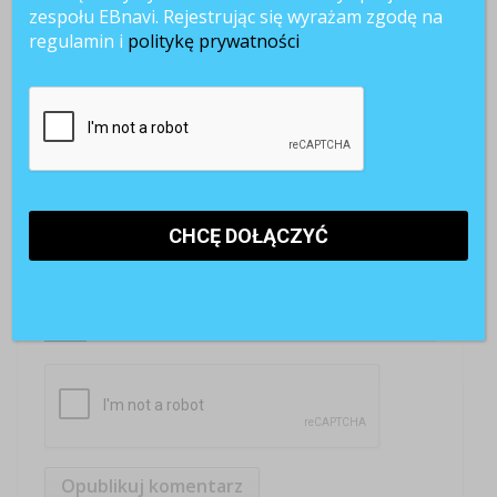
zespołu EBnavi. Rejestrując się wyrażam zgodę na
regulamin i
politykę prywatności