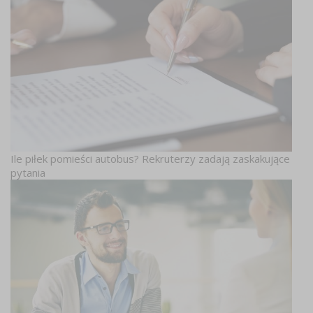
Ile piłek pomieści autobus? Rekruterzy zadają zaskakujące
pytania