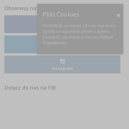
Obserwuj nas
Pliki Cookies
Wchodząc na naszą stronę, wyrażasz
Facebook
zgodę na używanie plików cookies.
Dowiedz się więcej z naszej
Polityki
Prywatności
LinkedIn
Instagram
Dołącz do nas na FB!