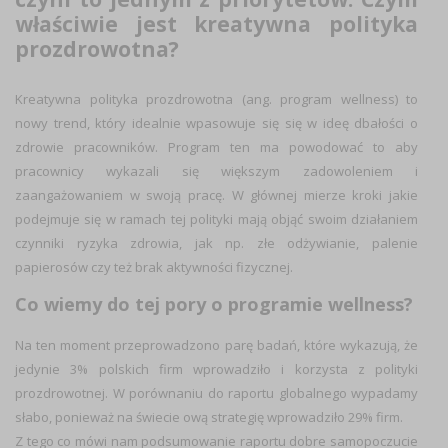
właściwie jest kreatywna polityka
prozdrowotna?
Kreatywna polityka prozdrowotna (ang. program wellness) to
nowy trend, który idealnie wpasowuje się się w ideę dbałości o
zdrowie pracowników. Program ten ma powodować to aby
pracownicy wykazali się większym zadowoleniem i
zaangażowaniem w swoją pracę. W głównej mierze kroki jakie
podejmuje się w ramach tej polityki mają objąć swoim działaniem
czynniki ryzyka zdrowia, jak np. złe odżywianie, palenie
papierosów czy też brak aktywności fizycznej.
Co wiemy do tej pory o programie wellness?
Na ten moment przeprowadzono parę badań, które wykazują, że
jedynie 3% polskich firm wprowadziło i korzysta z polityki
prozdrowotnej. W porównaniu do raportu globalnego wypadamy
słabo, ponieważ na świecie ową strategię wprowadziło 29% firm.
Z tego co mówi nam podsumowanie raportu dobre samopoczucie