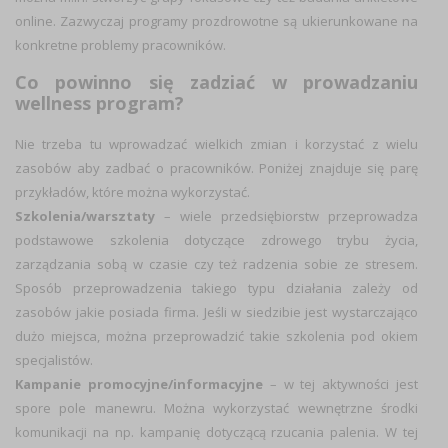
online. Zazwyczaj programy prozdrowotne są ukierunkowane na
konkretne problemy pracowników.
Co powinno się zadziać w prowadzaniu
wellness program?
Nie trzeba tu wprowadzać wielkich zmian i korzystać z wielu
zasobów aby zadbać o pracowników. Poniżej znajduje się parę
przykładów, które można wykorzystać.
Szkolenia/warsztaty
– wiele przedsiębiorstw przeprowadza
podstawowe szkolenia dotyczące zdrowego trybu życia,
zarządzania sobą w czasie czy też radzenia sobie ze stresem.
Sposób przeprowadzenia takiego typu działania zależy od
zasobów jakie posiada firma. Jeśli w siedzibie jest wystarczająco
dużo miejsca, można przeprowadzić takie szkolenia pod okiem
specjalistów.
Kampanie promocyjne/informacyjne
– w tej aktywności jest
spore pole manewru. Można wykorzystać wewnętrzne środki
komunikacji na np. kampanię dotyczącą rzucania palenia. W tej