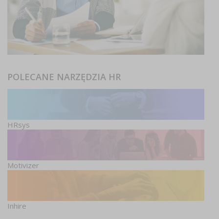
POLECANE NARZĘDZIA HR
HRsys
Motivizer
Inhire