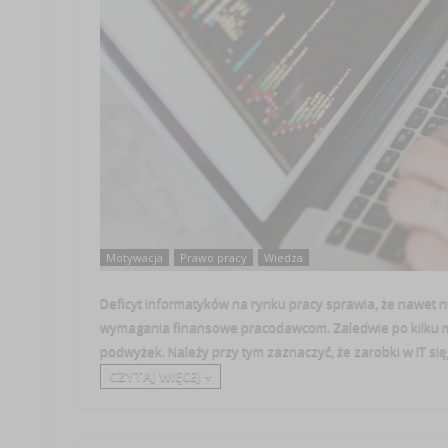
Motywacja
Prawo pracy
Wiedza
Deficyt informatyków na rynku pracy sprawia, że nawet n
wymagania finansowe pracodawcom. Zaledwie po kilku mi
podwyżek. Należy przy tym zaznaczyć, że zarobki w IT sięga
CZYTAJ WIĘCEJ +