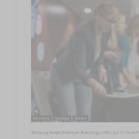
Narzędzia
Strategia
Wiedza
Zbliża się święto Employer Brandingu i HR’u. Już 17.10 na