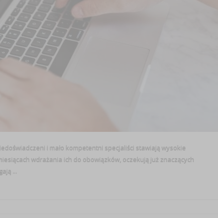
iedoświadczeni i mało kompetentni specjaliści stawiają wysokie
esiącach wdrażania ich do obowiązków, oczekują już znaczących
ją ...