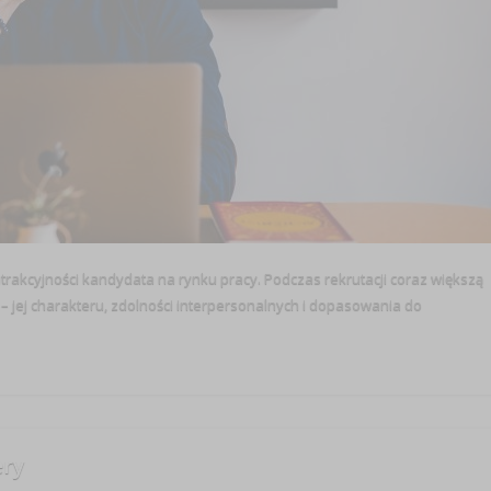
rakcyjności kandydata na rynku pracy. Podczas rekrutacji coraz większą
– jej charakteru, zdolności interpersonalnych i dopasowania do
ery