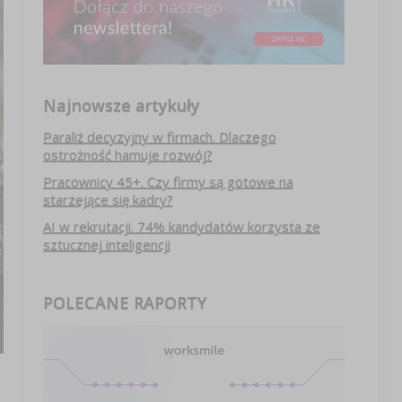
Najnowsze artykuły
Paraliż decyzyjny w firmach. Dlaczego
ostrożność hamuje rozwój?
Pracownicy 45+. Czy firmy są gotowe na
starzejące się kadry?
AI w rekrutacji. 74% kandydatów korzysta ze
sztucznej inteligencji
POLECANE RAPORTY