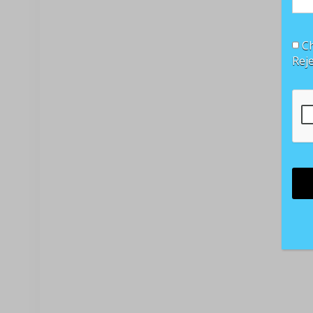
Ch
Rej