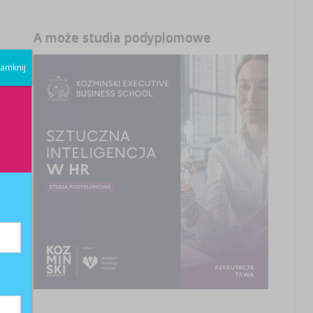
A może studia podyplomowe
amknij