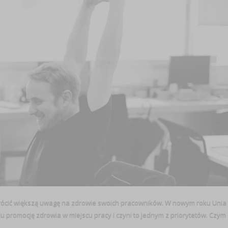
wrócić większą uwagę na zdrowie swoich pracowników. W nowym roku Unia
 promocję zdrowia w miejscu pracy i czyni to jednym z priorytetów. Czym