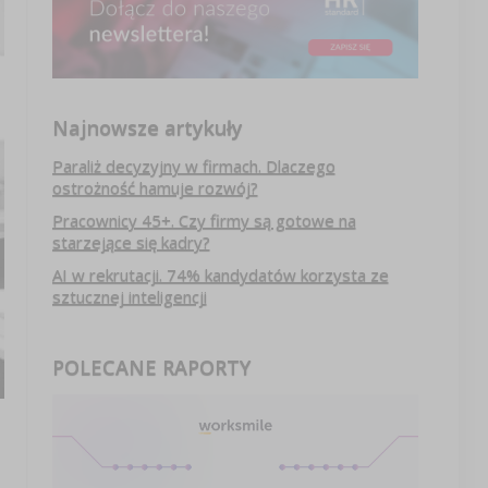
Najnowsze artykuły
Paraliż decyzyjny w firmach. Dlaczego
ostrożność hamuje rozwój?
Pracownicy 45+. Czy firmy są gotowe na
starzejące się kadry?
AI w rekrutacji. 74% kandydatów korzysta ze
sztucznej inteligencji
POLECANE RAPORTY