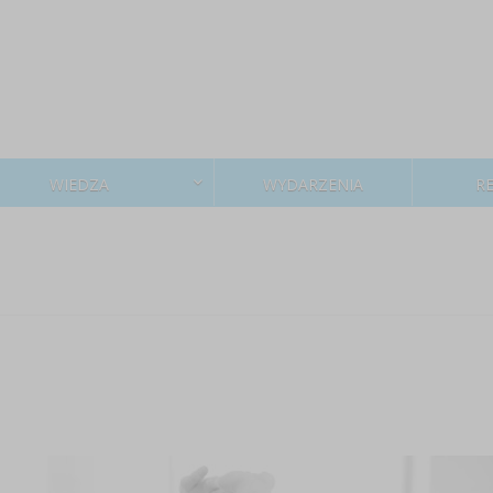
WIEDZA
WYDARZENIA
R