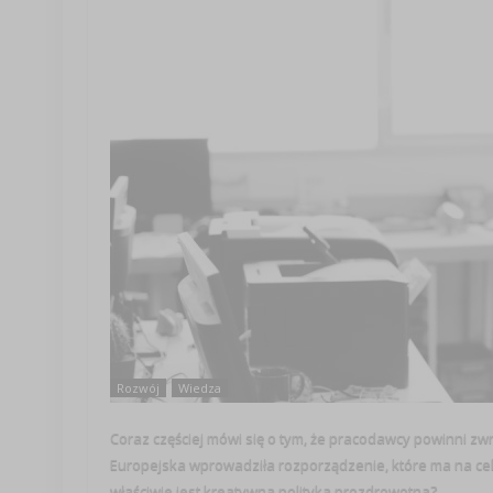
Rozwój
Wiedza
Coraz częściej mówi się o tym, że pracodawcy powinni z
Europejska wprowadziła rozporządzenie, które ma na celu
właściwie jest kreatywna polityka prozdrowotna? ...