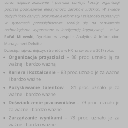
coraz większe znaczenie i pozwala obniżyć koszty organizacji
poprzez podniesienie efektywności zasobów ludzkich. W świecie
dużych ilości danych, zrozumienie informacji i zależności zapisanych
w systemach przedsiębiorstwa sceduje się na rozwiązania
technologiczne wyposażone w inteligencję kognitywną” –
mówi
Rafał Milewski
, Dyrektor w zespole Analytics & Information
Management Deloitte.
Dziesięć najważniejszych trendów w HR na świecie w 2017 roku:
Organizacja przyszłości
– 88 proc. uznało ją za
ważną i bardzo ważną
Kariera i kształcenie
– 83 proc. uznało je za ważne
i bardzo ważne
Pozyskiwanie talentów
– 81 proc. uznało je za
ważne i bardzo ważne
Doświadczenie pracowników
– 79 proc. uznało je
za ważne i bardzo ważne
Zarządzanie wynikami
– 78 proc. uznało je za
ważne i bardzo ważne