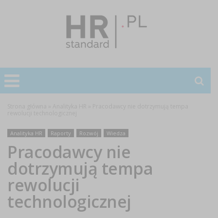
Strona główna
»
Analityka HR
»
Pracodawcy nie dotrzymują tempa
rewolucji technologicznej
Analityka HR
Raporty
Rozwój
Wiedza
Pracodawcy nie
dotrzymują tempa
rewolucji
technologicznej