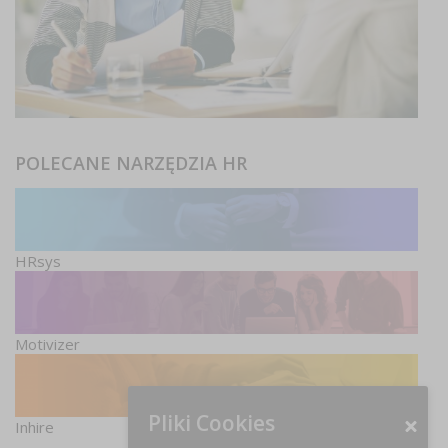
POLECANE NARZĘDZIA HR
HRsys
Motivizer
Pliki Cookies
Inhire