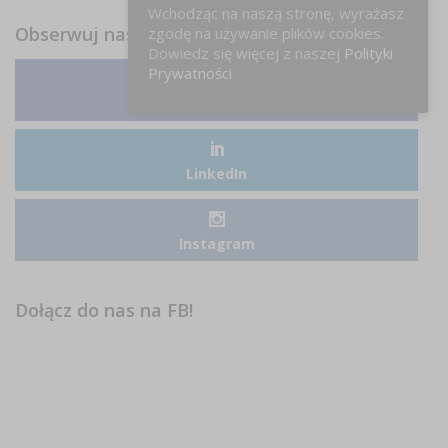
Wchodząc na naszą stronę, wyrażasz
Obserwuj nas
zgodę na używanie plików cookies.
Dowiedz się więcej z naszej
Polityki
Prywatności
Facebook
LinkedIn
Instagram
Dołącz do nas na FB!