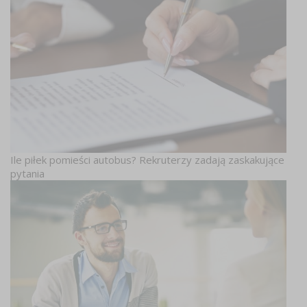
Ile piłek pomieści autobus? Rekruterzy zadają zaskakujące
pytania