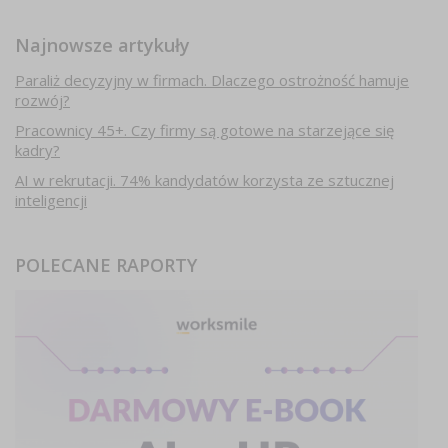
Najnowsze artykuły
Paraliż decyzyjny w firmach. Dlaczego ostrożność hamuje
rozwój?
Pracownicy 45+. Czy firmy są gotowe na starzejące się
kadry?
AI w rekrutacji. 74% kandydatów korzysta ze sztucznej
inteligencji
POLECANE RAPORTY