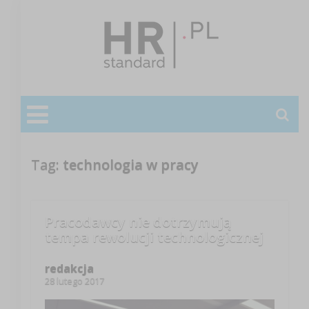
Tag:
technologia w pracy
Pracodawcy nie dotrzymują
tempa rewolucji technologicznej
redakcja
28 lutego 2017