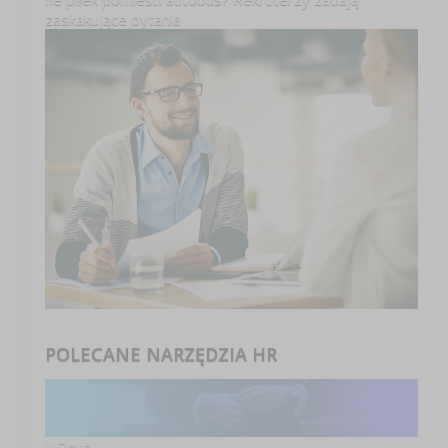
zaskakujące pytania
POLECANE NARZĘDZIA HR
HRsys