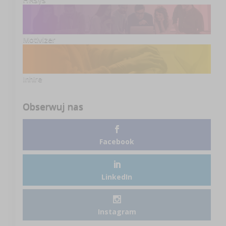
Motivizer
Inhire
Obserwuj nas
Facebook
LinkedIn
Instagram