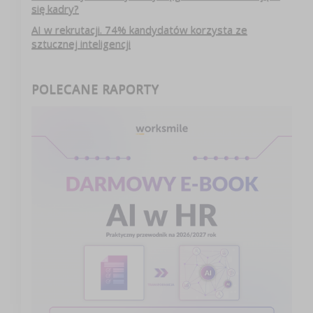
się kadry?
AI w rekrutacji. 74% kandydatów korzysta ze
sztucznej inteligencji
POLECANE RAPORTY