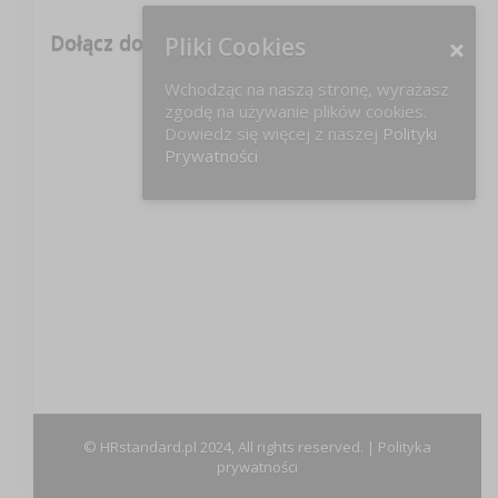
Dołącz do nas na FB!
Pliki Cookies
Wchodząc na naszą stronę, wyrażasz
zgodę na używanie plików cookies.
Dowiedz się więcej z naszej
Polityki
Prywatności
© HRstandard.pl 2024, All rights reserved. |
Polityka
prywatności