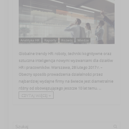
Analityka HR
Raporty
Rozwój
Wiedza
Globalne trendy HR: roboty, techniki kognitywne oraz
sztuczna inteligencja nowymi wyzwaniami dla działów
HR i pracowników. Warszawa, 28 lutego 2017 r. –
Obecny sposób prowadzenia działalności przez
najbardziej wydajne firmy na świecie jest diametralnie
różny od obowiązującego jeszcze 10 lat temu. ...
CZYTAJ WIĘCEJ +