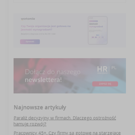
Najnowsze artykuły
Paraliż decyzyjny w firmach. Dlaczego ostrożność
hamuje rozwój?
Pracownicy 45+. Czy firmy są gotowe na starzejące