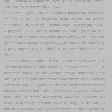
ciągu kwartału a najbardziej wydłużył się czas poszukiwania
pracowników na stanowiska biurowe.
Teoretycznie wysoki PKB per capita i parytet siły nabywczej
świadczy o tym, że bogactwo kraju wpływa na poziom
zadowolenia siły roboczej. Są jednak wyjątki od tej reguły tak, jak
w przypadku USA, Wielkiej Brytanii czy Włoch, gdzie PKB jest
wysokie, ale poziom zadowolenia pracowników jest dosyć niski.
Niezadowoleni są również Japończycy, ale mimo niskiej satysfakcji
w pracy, pozostają w niej dosyć długo, często nawet „na całe
życie”.
Skoro poziom życia i stabilność zatrudnienia są raczej wysokie, w
czym tkwi problem? Jak mówi Daniel Eckert z Universum Global –
W
większości krajów, główne kierunki zmiany dotyczącej pracy
opierają się na dostarczaniu pracownikom dodatkowych benefitów
i lepszych okazji do awansu, co nie jest jedynym wyznacznikiem
poziomu szczęścia pracowników. Co ciekawe, w krajach w których
pracownicy są dobrze wykształceni największe znaczenie dla
osiągania wysokiego poziomu satysfakcji mają nie pieniądze, a
możliwości rozwoju osobistego oraz zachowanie równowagi między