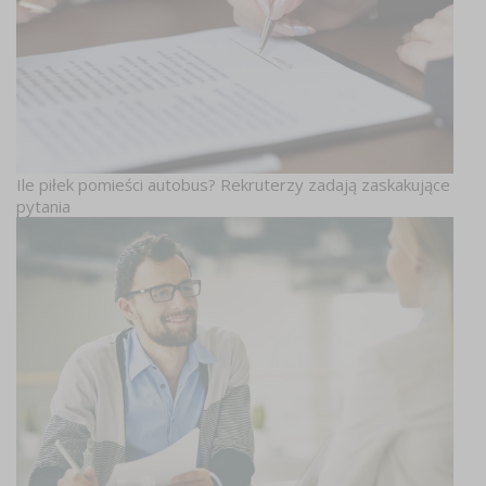
Ile piłek pomieści autobus? Rekruterzy zadają zaskakujące
pytania