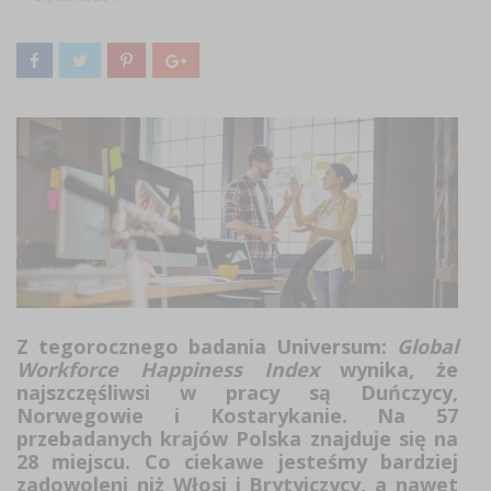
Z tegorocznego badania Universum:
Global
Workforce Happiness Index
wynika, że
najszczęśliwsi w pracy są Duńczycy,
Norwegowie i Kostarykanie. Na 57
przebadanych krajów Polska znajduje się na
28 miejscu. Co ciekawe jesteśmy bardziej
zadowoleni niż Włosi i Brytyjczycy, a nawet