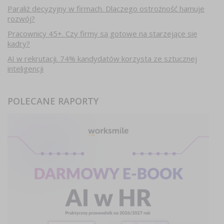
Paraliż decyzyjny w firmach. Dlaczego ostrożność hamuje
rozwój?
Pracownicy 45+. Czy firmy są gotowe na starzejące się
kadry?
AI w rekrutacji. 74% kandydatów korzysta ze sztucznej
inteligencji
POLECANE RAPORTY