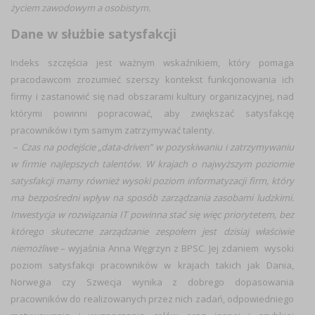
życiem zawodowym a osobistym.
Dane w służbie satysfakcji
Indeks szczęścia jest ważnym wskaźnikiem, który pomaga
pracodawcom zrozumieć szerszy kontekst funkcjonowania ich
firmy i zastanowić się nad obszarami kultury organizacyjnej, nad
którymi powinni popracować, aby zwiększać satysfakcję
pracowników i tym samym zatrzymywać talenty.
–
Czas na podejście „data-driven” w pozyskiwaniu i zatrzymywaniu
w firmie najlepszych talentów. W krajach o najwyższym poziomie
satysfakcji mamy również wysoki poziom informatyzacji firm, który
ma bezpośredni wpływ na sposób zarządzania zasobami ludzkimi.
Inwestycja w rozwiązania IT powinna stać się więc priorytetem, bez
którego skuteczne zarządzanie zespołem jest dzisiaj właściwie
niemożliwe
– wyjaśnia Anna Węgrzyn z BPSC. Jej zdaniem wysoki
poziom satysfakcji pracowników w krajach takich jak Dania,
Norwegia czy Szwecja wynika z dobrego dopasowania
pracowników do realizowanych przez nich zadań, odpowiedniego