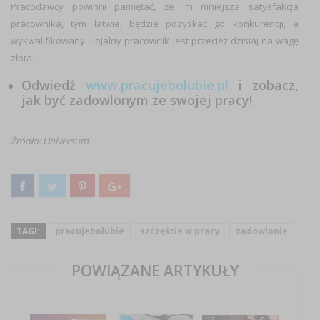
Pracodawcy powinni pamiętać, że im mniejsza satysfakcja
pracownika, tym łatwiej będzie pozyskać go konkurencji, a
wykwalifikowany i lojalny pracownik jest przecież dzisiaj na wagę
złota.
Odwiedź
www.pracujebolubie.pl
i zobacz,
jak być zadowlonym ze swojej pracy!
Źródło: Universum
TAGI:
pracujebolubie
szczęście w pracy
zadowlonie
POWIĄZANE ARTYKUŁY