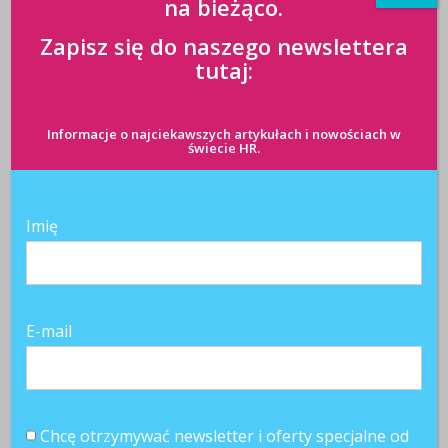
na bieżąco.
Zapisz się do naszego newslettera
tutaj:
Informacje o najciekawszych artykułach i nowościach w
świecie HR.
Imię
E-mail
Chcę otrzymywać newsletter i oferty specjalne od