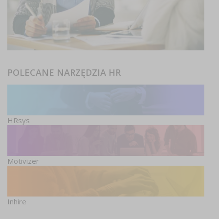
POLECANE NARZĘDZIA HR
HRsys
Motivizer
Inhire