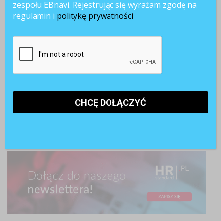
zespołu EBnavi. Rejestrując się wyrażam zgodę na
regulamin i
politykę prywatności