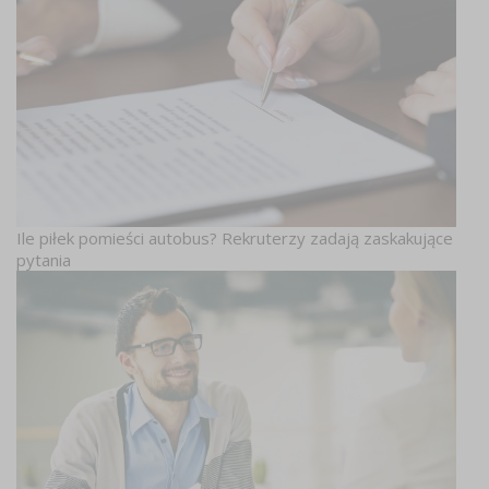
Ile piłek pomieści autobus? Rekruterzy zadają zaskakujące
pytania