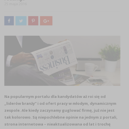
25 maja 2016
Na popularnym portalu dla kandydatów aż roi się od
„liderów branży” i od ofert pracy w młodym, dynamicznym
zespole. Ale kiedy zaczynamy guglować firmę, już nie jest
tak kolorowo. Są niepochlebne opinie na jednym z portali,
strona internetowa – nieaktualizowana od lat i trochę