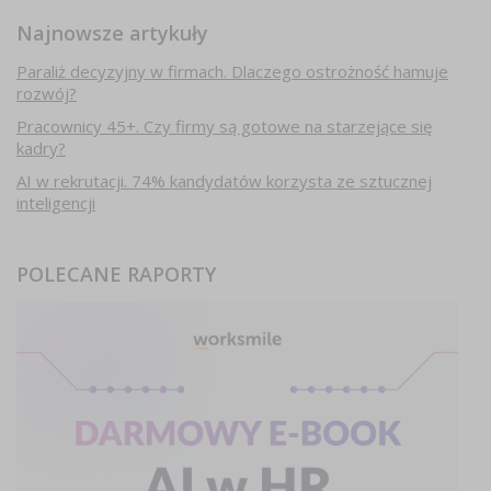
Najnowsze artykuły
Paraliż decyzyjny w firmach. Dlaczego ostrożność hamuje
rozwój?
Pracownicy 45+. Czy firmy są gotowe na starzejące się
kadry?
AI w rekrutacji. 74% kandydatów korzysta ze sztucznej
inteligencji
POLECANE RAPORTY