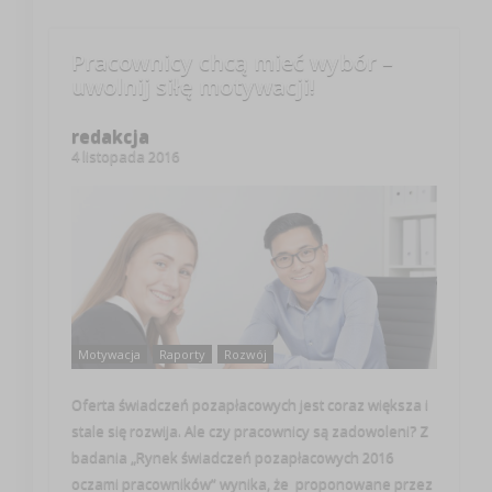
Pracownicy chcą mieć wybór –
uwolnij siłę motywacji!
redakcja
4 listopada 2016
Motywacja
Raporty
Rozwój
Oferta świadczeń pozapłacowych jest coraz większa i
stale się rozwija. Ale czy pracownicy są zadowoleni? Z
badania „Rynek świadczeń pozapłacowych 2016
oczami pracowników” wynika, że proponowane przez