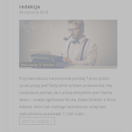
redakcja
29 stycznia 2018
Rekrutacja
Wiedza
Przy bezrobociu na poziomie poniżej 7 proc. polski
rynek pracy jest faktycznie rynkiem pracownika. Nie
oznacza to jednak, że o pracę wszystkim jest równie
łatwo – uważa Agnieszka Skuza, Sales Director z firmy
Adecco. Mimo tak niskiego bezrobocia, wciąż bez
zatrudnienia pozostaje 1,1 mln ludzi ...
CZYTAJ WIĘCEJ +