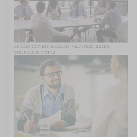
Ile piłek pomieści autobus? Rekruterzy zadają
zaskakujące pytania