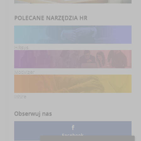
POLECANE NARZĘDZIA HR
HRsys
Motivizer
Inhire
Obserwuj nas
Facebook