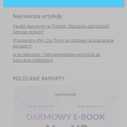
Najnowsze artykuły
Paraliż decyzyjny w firmach. Dlaczego ostrożność
hamuje rozwój?
Pracownicy 45+. Czy firmy są gotowe na starzejące
się kadry?
AI w rekrutacji. 74% kandydatów korzysta ze
sztucznej inteligencji
POLECANE RAPORTY