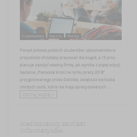
Przywództwo
Raporty
Wiedza
Ponad połowa polskich studentów i absolwentów w
przyszłości chciałaby pracować dla kogoś, a 13 proc.
planuje założyć własną firmę. Jak wynika z piątej edycji
badania „Pierwsze kroki na rynku pracy 2018”
przygotowanego przez Deloitte, zwiększa się liczba
młodych osób, które nie mają sprecyzowanych ...
CZYTAJ WIĘCEJ +
Medioznawcy zamiast
informatyków