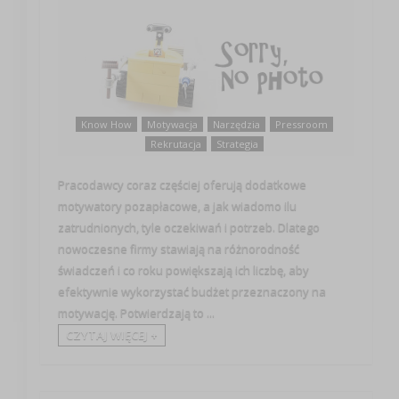
Know How
Motywacja
Narzędzia
Pressroom
Rekrutacja
Strategia
Pracodawcy coraz częściej oferują dodatkowe
motywatory pozapłacowe, a jak wiadomo ilu
zatrudnionych, tyle oczekiwań i potrzeb. Dlatego
nowoczesne firmy stawiają na różnorodność
świadczeń i co roku powiększają ich liczbę, aby
efektywnie wykorzystać budżet przeznaczony na
motywację. Potwierdzają to ...
CZYTAJ WIĘCEJ +