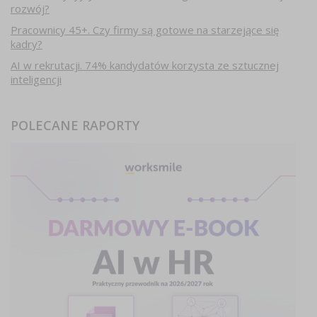
rozwój?
Pracownicy 45+. Czy firmy są gotowe na starzejące się
kadry?
AI w rekrutacji. 74% kandydatów korzysta ze sztucznej
inteligencji
POLECANE RAPORTY