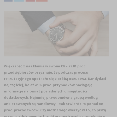
Większość z nas kłamie w swoim CV – aż 81 proc.
przedsiębiorców przyznaje, że podczas procesu
rekrutacyjnego spotkało się z próbą oszustwa. Kandydaci
najczęściej, bo aż w 85 proc. przypadków naciągają
informacje na temat posiadanych umiejętności
dodatkowych. Najmniej prawdomówną grupą według
ankietowanych są handlowcy – tak stwierdziło ponad 60
proc. pracodawców. Czy można więc wierzyć w to, co piszą
w swoich dokumentach aplikacyjnych osoby poszukujące