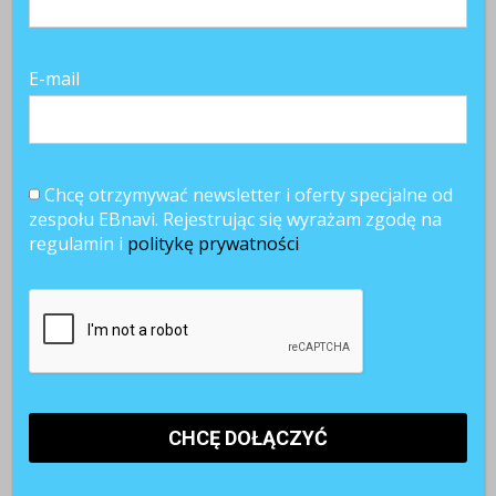
E-mail
Chcę otrzymywać newsletter i oferty specjalne od
zespołu EBnavi. Rejestrując się wyrażam zgodę na
regulamin i
politykę prywatności