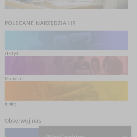
POLECANE NARZĘDZIA HR
HRsys
Motivizer
Inhire
Obserwuj nas