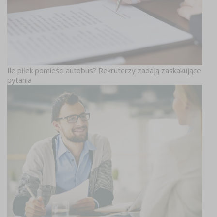
Ile piłek pomieści autobus? Rekruterzy zadają zaskakujące
pytania