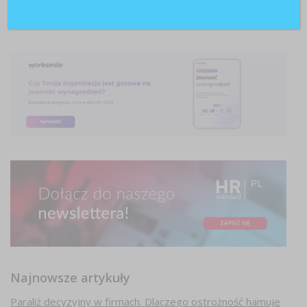
Najnowsze artykuły
Paraliż decyzyjny w firmach. Dlaczego ostrożność hamuje