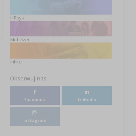
HRsys
Motivizer
Inhire
Obserwuj nas
Facebook
LinkedIn
Instagram