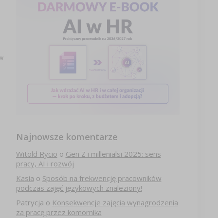
ów
Najnowsze komentarze
Witold Rycio
o
Gen Z i millenialsi 2025: sens
pracy, AI i rozwój
Kasia
o
Sposób na frekwencję pracowników
podczas zajęć językowych znaleziony!
Patrycja
o
Konsekwencje zajęcia wynagrodzenia
za pracę przez komornika