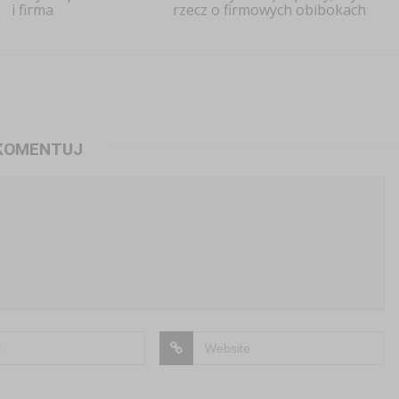
i firma
rzecz o firmowych obibokach
KOMENTUJ