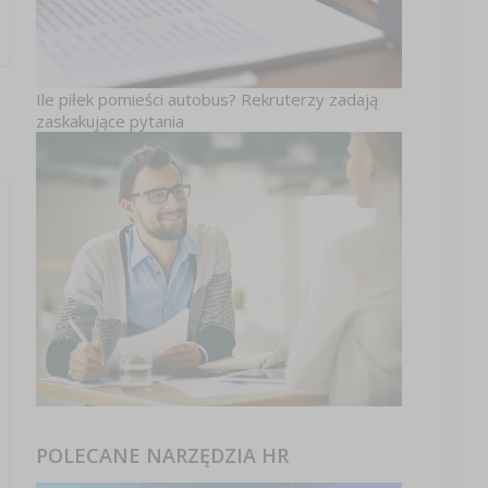
Ile piłek pomieści autobus? Rekruterzy zadają
zaskakujące pytania
POLECANE NARZĘDZIA HR