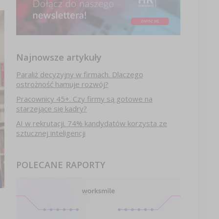
Najnowsze artykuły
Paraliż decyzyjny w firmach. Dlaczego
ostrożność hamuje rozwój?
Pracownicy 45+. Czy firmy są gotowe na
starzejące się kadry?
AI w rekrutacji. 74% kandydatów korzysta ze
sztucznej inteligencji
POLECANE RAPORTY