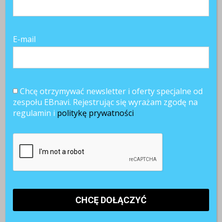
E-mail
Chcę otrzymywać newsletter i oferty specjalne od
zespołu EBnavi. Rejestrując się wyrażam zgodę na
regulamin i
politykę prywatności
Najnowsze artykuły