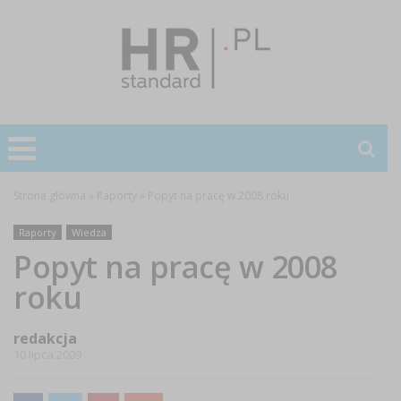
Strona główna
»
Raporty
»
Popyt na pracę w 2008 roku
Raporty
Wiedza
Popyt na pracę w 2008
roku
redakcja
10 lipca 2009