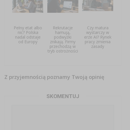
Pełny etat albo
Rekrutacje
Czy matura
nic? Polska
hamują,
wystarczy w
nadal odstaje
podwyżki
erze AI? Rynek
od Europy
znikają. Firmy
pracy zmienia
przechodzą w
zasady
tryb ostrożności
Z przyjemnością poznamy Twoją opinię
SKOMENTUJ