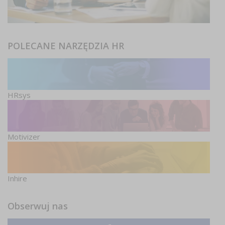
POLECANE NARZĘDZIA HR
HRsys
Motivizer
Inhire
Obserwuj nas