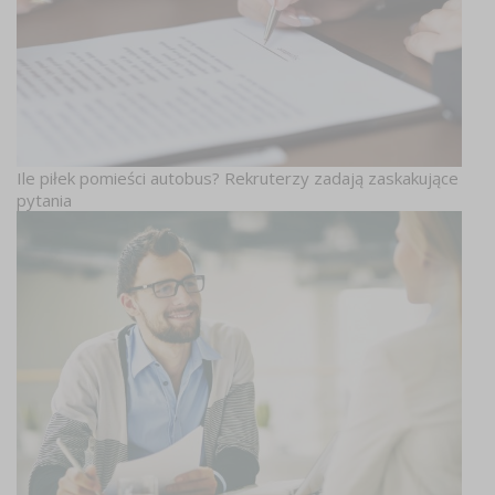
Ile piłek pomieści autobus? Rekruterzy zadają zaskakujące
pytania