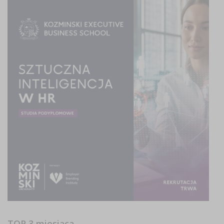
TOP 3 miesiąca