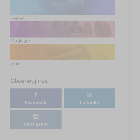
HRsys
Motivizer
Inhire
Obserwuj nas
Facebook
LinkedIn
Instagram