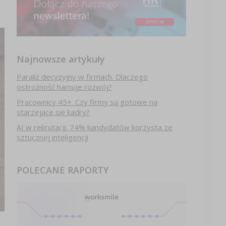
Najnowsze artykuły
Paraliż decyzyjny w firmach. Dlaczego
ostrożność hamuje rozwój?
Pracownicy 45+. Czy firmy są gotowe na
starzejące się kadry?
AI w rekrutacji. 74% kandydatów korzysta ze
sztucznej inteligencji
POLECANE RAPORTY