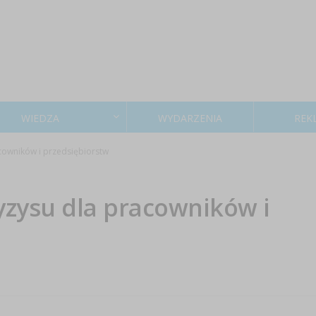
WIEDZA
WYDARZENIA
REK
cowników i przedsiębiorstw
zysu dla pracowników i