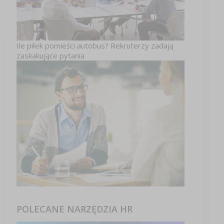
Ile piłek pomieści autobus? Rekruterzy zadają
zaskakujące pytania
POLECANE NARZĘDZIA HR