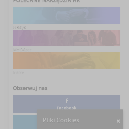
HRsys
Motivizer
Inhire
Obserwuj nas
Facebook
Pliki Cookies
LinkedIn