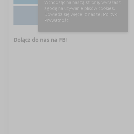
Wchodząc na naszą stronę, wyrażasz
zgodę na używanie plików cookies.
Dowiedz się więcej z naszej
Polityki
Instagram
Prywatności
Dołącz do nas na FB!