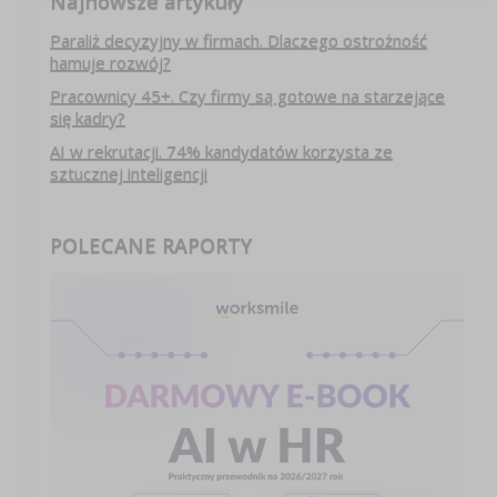
Najnowsze artykuły
Paraliż decyzyjny w firmach. Dlaczego ostrożność
hamuje rozwój?
Pracownicy 45+. Czy firmy są gotowe na starzejące
się kadry?
AI w rekrutacji. 74% kandydatów korzysta ze
sztucznej inteligencji
POLECANE RAPORTY