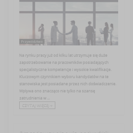
Przywództwo
Na rynku pracy już od kilku lat utrzymuje się duże
zapotrzebowanie na pracowników posiadających
specjalistyczne kompetencje i wysokie kwalifikacje.
Kluczowym czynnikiem wyboru kandydatów na te
stanowiska jest posiadane przez nich doświadczenie.
Wpływa ono znacząco nie tylko na szansę
zatrudnienia w ...
CZYTAJ WIĘCEJ +