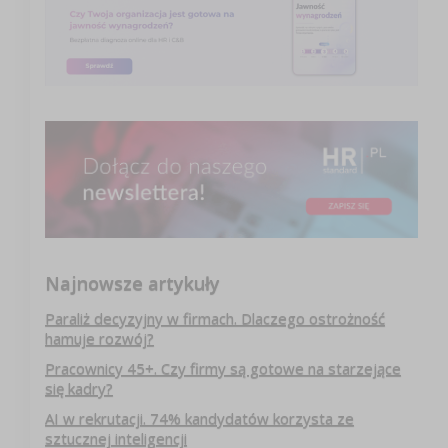
Najnowsze artykuły
Paraliż decyzyjny w firmach. Dlaczego ostrożność
hamuje rozwój?
Pracownicy 45+. Czy firmy są gotowe na starzejące
się kadry?
AI w rekrutacji. 74% kandydatów korzysta ze
sztucznej inteligencji