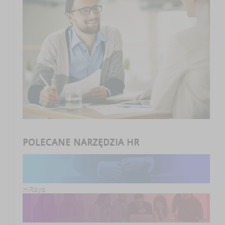
POLECANE NARZĘDZIA HR
HRsys