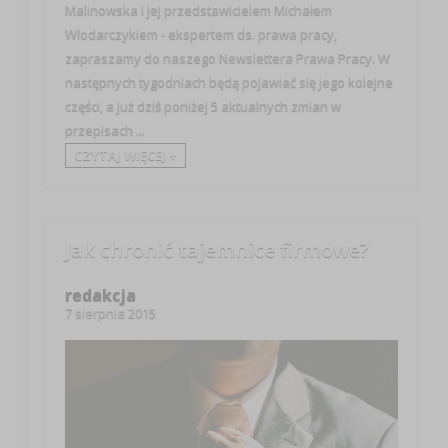
Malinowska i jej przedstawicielem Michałem
Włodarczykiem - ekspertem ds. prawa pracy,
zapraszamy do naszego Newslettera Prawa Pracy. W
następnych tygodniach będą pojawiać się jego kolejne
części, a już dziś poniżej 5 aktualnych zmian w
przepisach ...
CZYTAJ WIĘCEJ +
Jak chronić tajemnice firmowe?
redakcja
7 sierpnia 2015