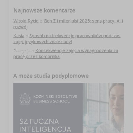
Najnowsze komentarze
Witold Rycio
o
Gen Z i millenialsi 2025: sens pracy, AI i
rozwój
Kasia
o
Sposób na frekwencję pracowników podczas
zajęć językowych znaleziony!
Patrycja
o
Konsekwencje zajęcia wynagrodzenia za
pracę przez komornika
A może studia podyplomowe