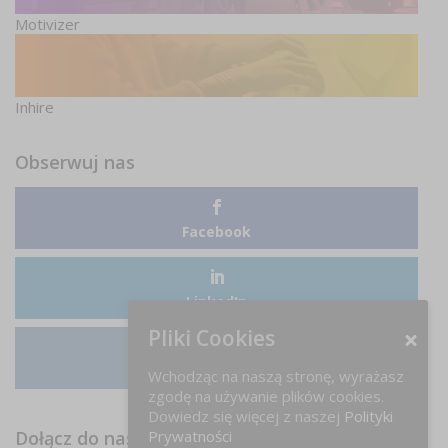
Motivizer
Inhire
Obserwuj nas
Facebook
LinkedIn
Pliki Cookies
Instagram
Wchodząc na naszą stronę, wyrażasz
zgodę na używanie plików cookies.
Dowiedz się więcej z naszej
Polityki
Prywatności
Dołącz do nas na FB!