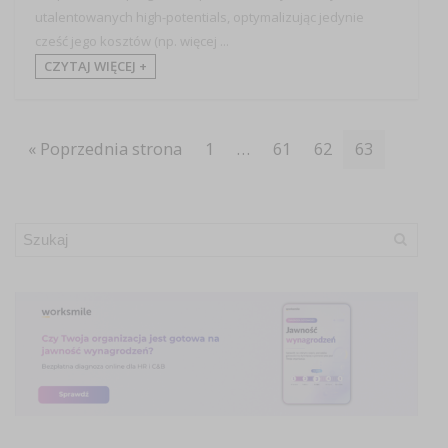
utalentowanych high-potentials, optymalizując jedynie
cześć jego kosztów (np. więcej ...
CZYTAJ WIĘCEJ +
« Poprzednia strona
1
…
61
62
63