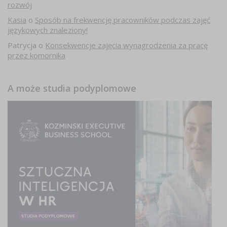
rozwój
Kasia
o
Sposób na frekwencję pracowników podczas zajęć
językowych znaleziony!
Patrycja
o
Konsekwencje zajęcia wynagrodzenia za pracę
przez komornika
A może studia podyplomowe